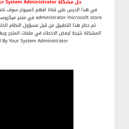
حل مشكلة This App Has Been Blocked By Your System Administrator متجر ميكروسوفت
trator microsoft store
تم حظر هذا التطبيق من قبل مسؤول النظام الخ
s Been Blocked By Your System Administrator