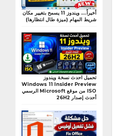
أخيراً…. ويندوز 11 يسمح بتغيير مكان
شريط المهام (ميزة طال انتظارها)
تحميل احدث نسخة ويندوز
Windows 11 Insider Preview
ISO من موقع Microsoft الرسمي
أحدث إصدار 26H2