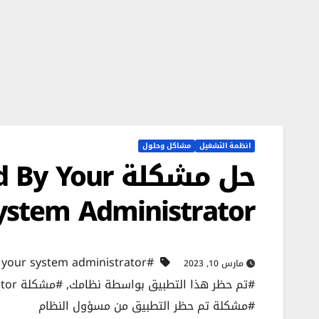
انظمة التشغيل
مشاكل وحلول
حل مشكلة ur
System Administrator متجر ميكروسو
#This app has been blocked by your system administrator
مارس 10, 2023
#تم حظر هذا التطبيق بواسطة نظامك
,
#مشكلة Microsoft Store blocked by administrator
#مشكلة تم حظر التطبيق من مسؤول النظام