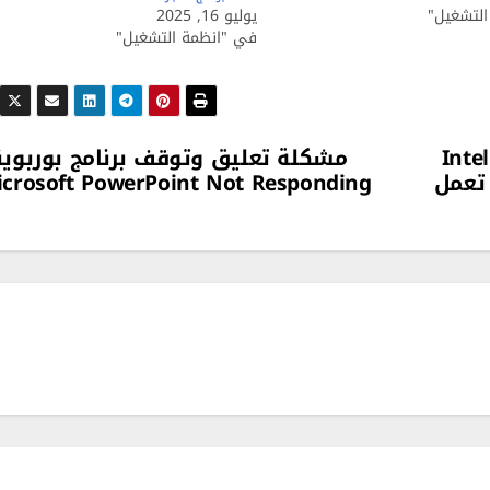
لتشغيل"
يوليو 16, 2025
في "انظمة التشغيل"
مشكلة تقنية التخزين السريع من إنتل Intel
مشكلة تعليق وتوقف برنامج بوربوي
crosoft PowerPoint Not Responding