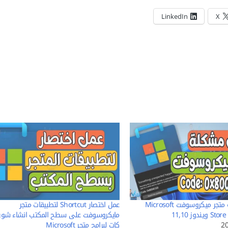
LinkedIn
X
اصلاح مشكلة متجر ميكروسوفت Microsoft
عمل اختصار Shortcut لتطبيقات متجر
دوز 11,10
مايكروسوفت على سطح المكتب انشاء شور
كات لبرامج متجر Microsoft