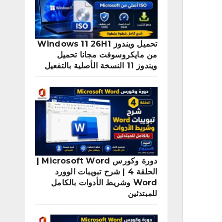
تحميل ويندوز Windows 11 26H1
من مايكروسوفت مجانا تحميل
ويندوز 11 النسخة الأصلية بالتفعيل
دورة وكورس Microsoft Word |
الحلقة 4 | شرح تبويبات الوورد
Word وشريط الأدوات بالكامل
للمبتدئين