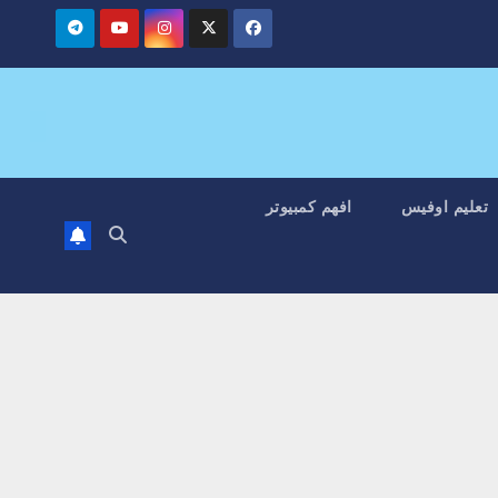
تعليم اوفيس
افهم كمبيوتر