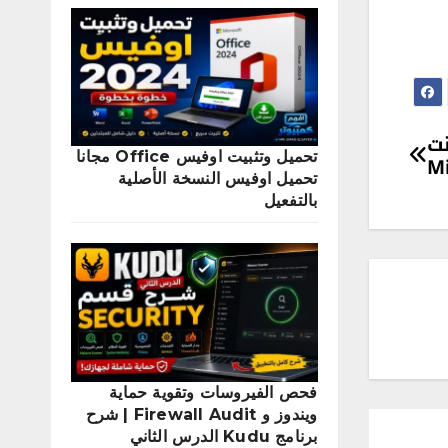
نت
تحميل وتثبيت اوفيس Office مجانا
Mi
تحميل اوفيس النسخة الأصلية
بالتفعيل
فحص الفيروسات وتقوية حماية
ويندوز و Firewall Audit | شرح
برنامج Kudu الدرس الثاني