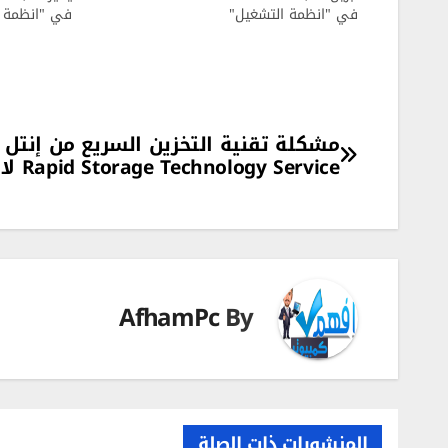
في "انظمة التشغيل"
في "انظمة ا
تصفّح
Rapid Storage Technology Service لا تعمل
المقالات
AfhamPc
By
المنشورات ذات الصلة