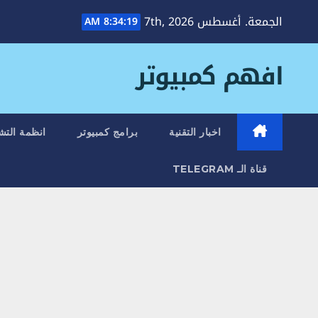
Ski
الجمعة. أغسطس 7th, 2026
8:34:20 AM
t
conten
افهم كمبيوتر
اخبار التقنية
برامج كمبيوتر
انظمة التش
قناة الـ TELEGRAM