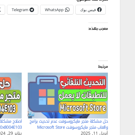
فيس بوك
WhatsApp
Telegram
معجب بهذه:
مرتبط
حل مشكلة متجر مايكروسوفت عدم تحديث برامج
والعاب متجر مايكروسوفت Microsoft Store
Store 0x8004E103 وين
أبريل 11, 2025
يناير 29, 2024