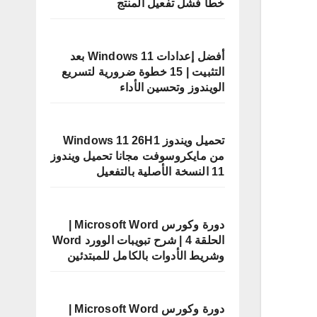
خطأ فشل تفعيل المنتج
أفضل إعدادات Windows 11 بعد
التثبيت | 15 خطوة ضرورية لتسريع
الويندوز وتحسين الأداء
تحميل ويندوز Windows 11 26H1
من مايكروسوفت مجانا تحميل ويندوز
11 النسخة الأصلية بالتفعيل
دورة وكورس Microsoft Word |
الحلقة 4 | شرح تبويبات الوورد Word
وشريط الأدوات بالكامل للمبتدئين
دورة وكورس Microsoft Word |