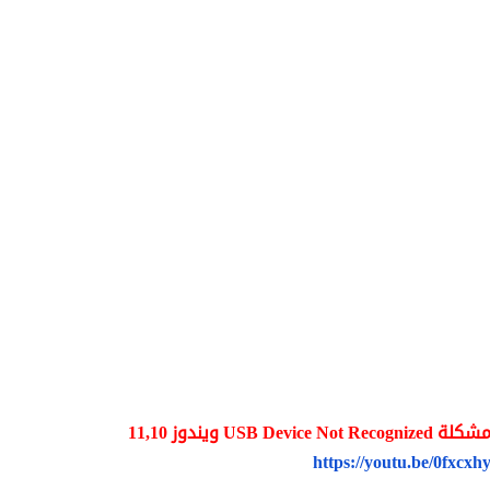
U ويندوز 11,10
https://youtu.be/0fxcxh