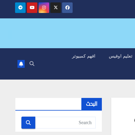
تعليم اوفيس
افهم كمبيوتر
البحث