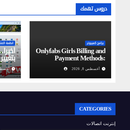
دروس تهمك
برامج كمبيوتر
انظمة التش
Onlyfabs Girls Billing and
Payment Methods:
بتغيير
Discreet, Secure &
(ميزة 
أغسطس 8, 2026
أغسطس 5,
Flexible Options
CATEGORIES
إنترنت اتصالات