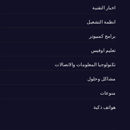
اخبار التقنية
انظمة التشغيل
برامج كمبيوتر
تعليم اوفيس
تكنولوجيا المعلومات والاتصالات
مشاكل وحلول
منوعات
هواتف ذكية