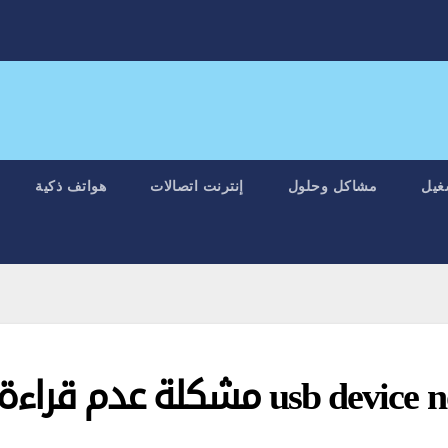
غيل
مشاكل وحلول
إنترنت اتصالات
هواتف ذكية
حل مشكلة usb device not recognized مشكلة عدم قراءة