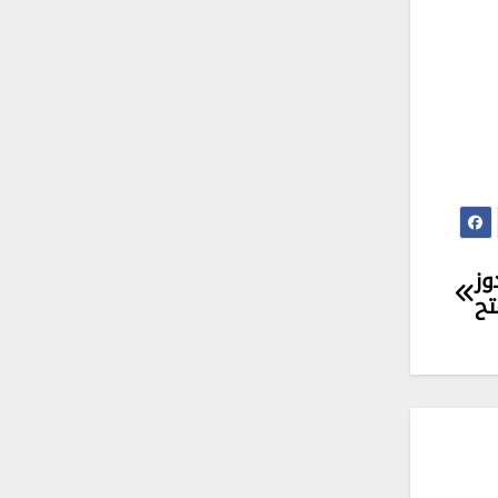
في ويندوز