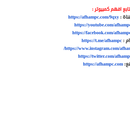
ابع افهم كمبيوتر :
ناة :
https://afhampc.com/9qxy
https://youtube.com/afhamp
https://facebook.com/afhamp
ام :
https://t.me/afhampc
https://www.instagram.com/afha
https://twitter.com/afham
ع:
https://afhampc.com