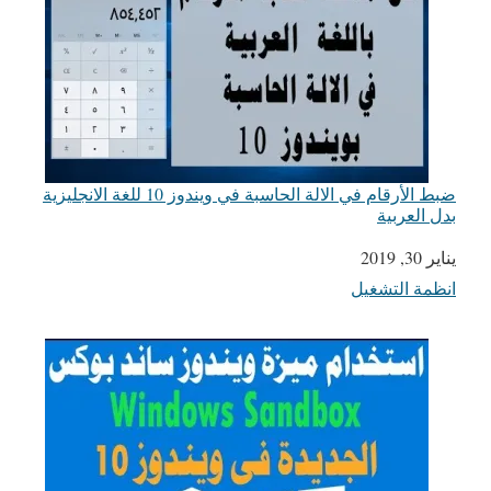
ضبط الأرقام في الالة الحاسبة في ويندوز 10 للغة الانجليزية
بدل العربية
يناير 30, 2019
التاريخ
انظمة التشغيل
في ما يتعلق بما يأتي