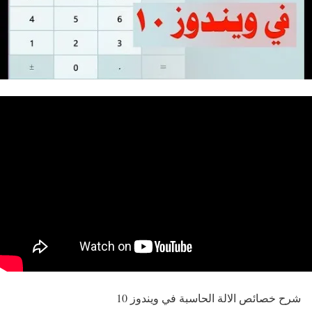
شرح خصائص الالة الحاسبة في ويندوز 10