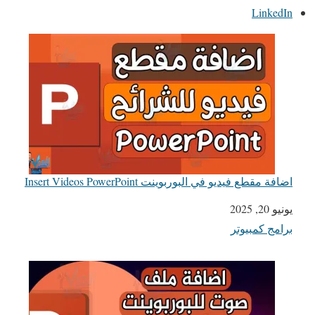
LinkedIn
اضافة مقطع فيديو في البوربوينت Insert Videos PowerPoint
يونيو 20, 2025
التاريخ
برامج كمبيوتر
في ما يتعلق بما يأتي