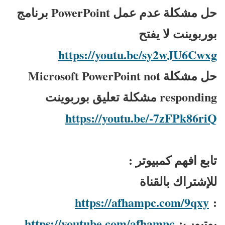
حل مشكلة عدم عمل PowerPoint برنامج
بوربوينت لا يفتح
https://youtu.be/sy2wJU6Cwxg
حل مشكلة Microsoft PowerPoint not
responding مشكلة تعليق بوربوينت
https://youtu.be/-7zFPk86riQ
تابع افهم كمبيوتر :
للإشتراك بالقناة
https://afhampc.com/9qxy
:
يوتيوب:
https://youtube.com/afhampc