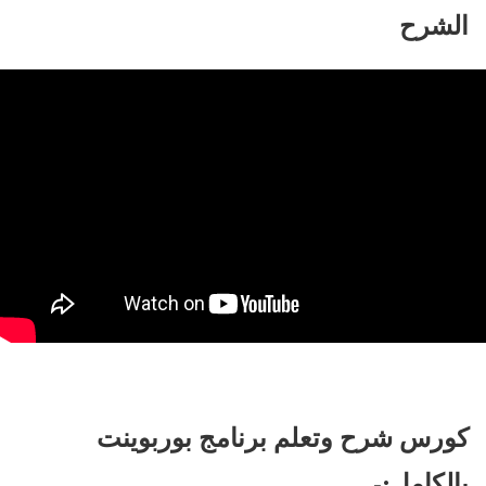
الشرح
كورس شرح وتعلم برنامج بوربوينت
بالكامل:-