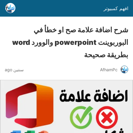
افهم كمبيوتر
شرح اضافة علامة صح او خطأ في
البوربوينت powerpoint والوورد word
بطريقة صحيحة
AfhamPc
سنتين ago