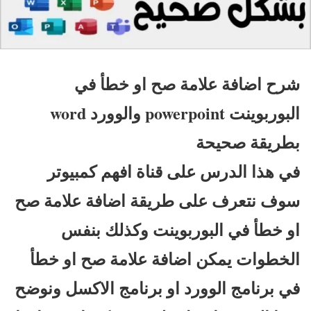
شرح اضافة علامة صح او خطأ في
البوربوينت powerpoint والوورد word
بطريقة صحيحة
في هذا الدرس على قناة افهم كمبيوتر
سوف نتعرف على طريقة اضافة علامة صح
او خطأ في البوربوينت وكذلك بنفس
الخطوات يمكن اضافة علامة صح او خطأ
في برنامج الوورد او برنامج الاكسل ونوضح