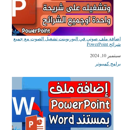
اضافة ملف صوتي في البوربوينت تشغيل الصوت مع جميع
شرائح PowerPoint
التاريخ
سبتمبر 10, 2024
برامج كمبيوتر
في ما يتعلق بما يأتي