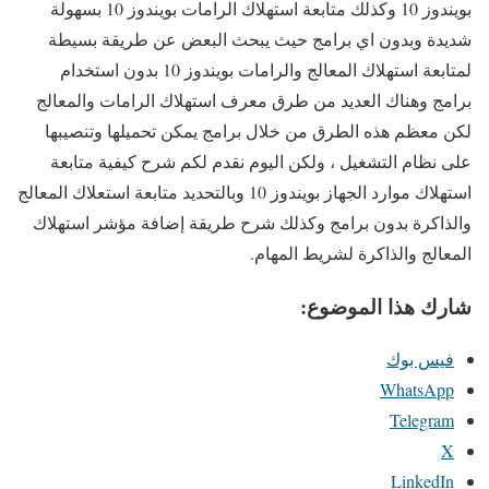
بويندوز 10 وكذلك متابعة استهلاك الرامات بويندوز 10 بسهولة
شديدة وبدون اي برامج حيث يبحث البعض عن طريقة بسيطة
لمتابعة استهلاك المعالج والرامات بويندوز 10 بدون استخدام
برامج وهناك العديد من طرق معرف استهلاك الرامات والمعالج
لكن معظم هذه الطرق من خلال برامج يمكن تحميلها وتنصيبها
على نظام التشغيل ، ولكن اليوم نقدم لكم شرح كيفية متابعة
استهلاك موارد الجهاز بويندوز 10 وبالتحديد متابعة استعلاك المعالج
والذاكرة بدون برامج وكذلك شرح طريقة إضافة مؤشر استهلاك
المعالج والذاكرة لشريط المهام.
شارك هذا الموضوع:
فيس بوك
WhatsApp
Telegram
X
LinkedIn