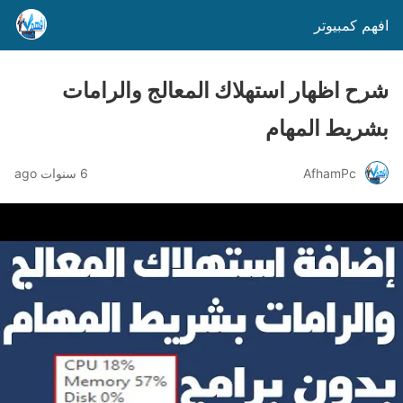
افهم كمبيوتر
شرح اظهار استهلاك المعالج والرامات
بشريط المهام
AfhamPc
6 سنوات ago