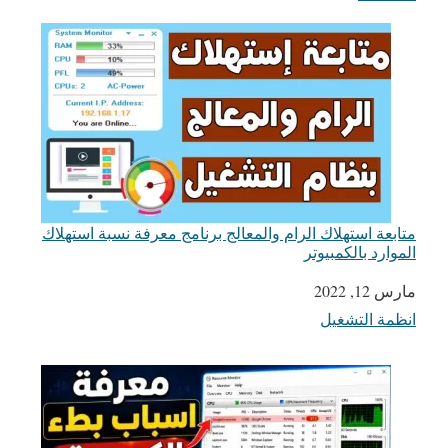
متابعة استهلاك الرام والمعالج برنامج معرفة نسبة استهلاك
الموارد بالكمبيوتر
التاريخ
مارس 12, 2022
انظمة التشغيل
في ما يتعلق بما يأتي