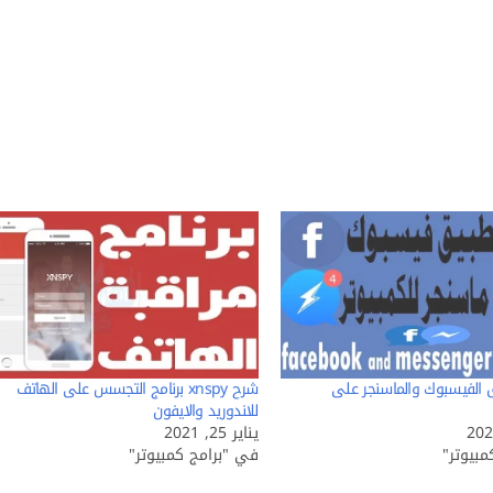
الفيسبوك والماسنجر على
شرح xnspy برنامج التجسس على الهاتف
للاندوريد والايفون
يناير 25, 2021
بيوتر"
في "برامج كمبيوتر"