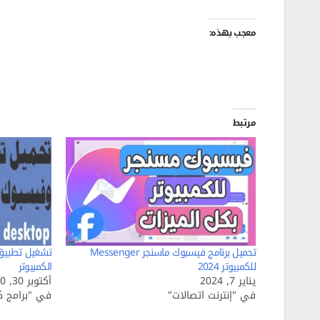
معجب بهذه:
مرتبط
تحميل برنامج فيسبوك ماسنجر Messenger
تشغيل تطبيق 
للكمبيوتر 2024
الكمبيوتر
يناير 7, 2024
أكتوبر 30, 2020
في "إنترنت اتصالات"
في "برامج كم