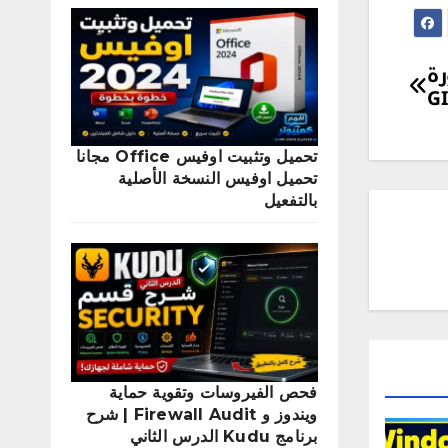
ة
تحميل وتثبيت اوفيس Office مجانا
تحميل اوفيس النسخة الأصلية
بالتفعيل
فحص الفيروسات وتقوية حماية
ويندوز و Firewall Audit | شرح
برنامج Kudu الدرس الثاني