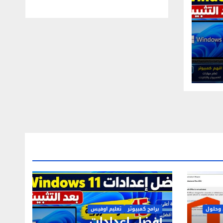
وحلول
برامج كمبيوتر
تعليم اوفيس
أفضل إعدادات