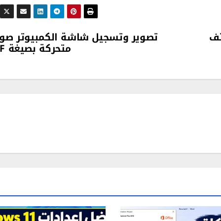
اتف
تصوير وتسجيل شاشة الكمبيوتر صور
متحركة بصيغة GIF