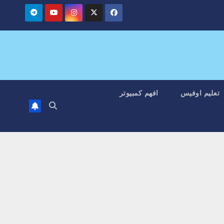
تعليم اوفيس
افهم كمبيوتر