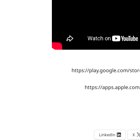
https://play.google.com/sto
https://apps.apple.co
LinkedIn
X