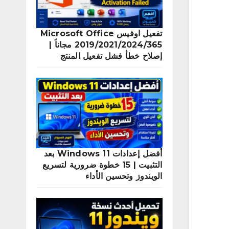
تفعيل اوفيس Microsoft Office
2019/2021/2024/365 مجاناً |
إصلاح خطأ فشل تفعيل المنتج
أفضل إعدادات Windows 11 بعد
التثبيت | 15 خطوة ضرورية لتسريع
الويندوز وتحسين الأداء