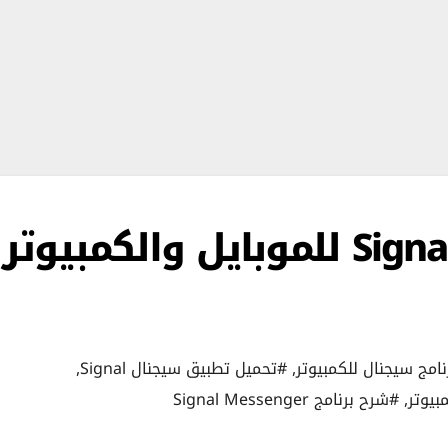
شرح برنامج سيجنال Signal للموبايل والكمبيوتر
امج سيجنال للكمبيوتر
,
#تحميل تطبيق سيجنال Signal
,
بيوتر
,
#شرح برنامج Signal Messenger