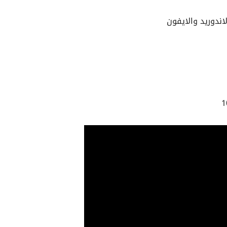
ندوريد والايفون