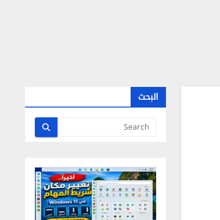
البحث