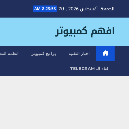
Ski
الجمعة. أغسطس 7th, 2026
8:23:54 AM
t
conten
افهم كمبيوتر
اخبار التقنية
برامج كمبيوتر
انظمة التش
قناة الـ TELEGRAM