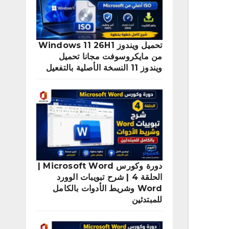
تحميل ويندوز Windows 11 26H1
من مايكروسوفت مجانا تحميل
ويندوز 11 النسخة الأصلية بالتفعيل
دورة وكورس Microsoft Word |
الحلقة 4 | شرح تبويبات الوورد
Word وشريط الأدوات بالكامل
للمبتدئين