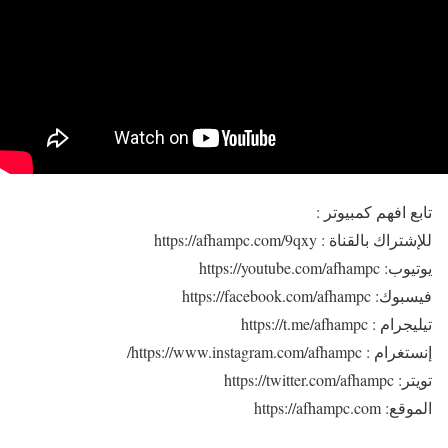
تابع افهم كمبيوتر :
للإشتراك بالقناة : https://afhampc.com/9qxy
يوتيوب: https://youtube.com/afhampc
فيسبوك: https://facebook.com/afhampc
تيليجرام : https://t.me/afhampc
إنستغرام : https://www.instagram.com/afhampc/
تويتر: https://twitter.com/afhampc
الموقع: https://afhampc.com