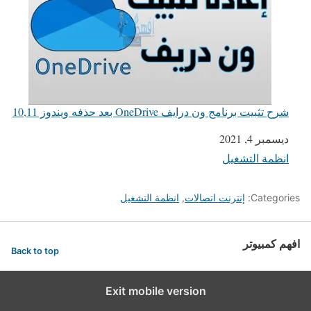
شرح تثبيت برنامج ون درايف OneDrive بعد حذفه ويندوز 10,11
التاريخ
ديسمبر 4, 2021
انظمة التشغيل
في ما يتعلق بما يأتي
Categories:
إنترنت اتصالات
,
انظمة التشغيل
افهم كمبيوتر
Back to top
Exit mobile version