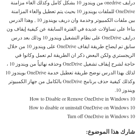
درايف onedrive من ويندوز 10 بشكل كامل وكذلك الغاء مزامنة
OneDrive للملفات بويندوز 10 بحيث يتم تعطيل والغاء المزامنة
بين ملفات الكمبيوتر وخدمة وان دريف بويندوز 10 , وهذا الدرس
بناءا على تساؤلات عديدة في الفترة السابقة عن كيفية إيقاف ون
درايف OneDrive على نظام التشغيل ويندوز 10 وذلك بعد درس
سابق تم ايضاح طريقة ايقاف OneDrive على ويندوز 10 من خلال
الريجستري ولكن البعض ذكر ان الطريقة لم تعمل وكانوا في
حاجة لشرح إيقاف تشغيل OneDrive وحذفه نهائياً من ويندوز 10 ،
لذلك بهذا الدرس نوضح طريقة تعطيل خدمة OneDrive بويندوز 10
وكذلك كيفية حذف برنامج OneDrive بالكامل من جهاز الكمبيوتر
ويندوز 10.
How to Disable or Remove OneDrive in Windows 10
How to disable or uninstall OneDrive on Windows 10
Turn off OneDrive in Windows 10
شارك هذا الموضوع: