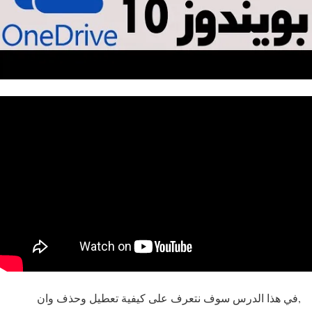
,في هذا الدرس سوف نتعرف على كيفية تعطيل وحذف وان