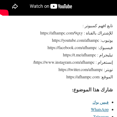
تابع افهم كمبيوتر :
للإشتراك بالقناة : https://afhampc.com/9qxy
يوتيوب: https://youtube.com/afhampc
فيسبوك: https://facebook.com/afhampc
تيليجرام : https://t.me/afhampc
إنستغرام : https://www.instagram.com/afhampc/
تويتر: https://twitter.com/afhampc
الموقع: https://afhampc.com
شارك هذا الموضوع:
فيس بوك
WhatsApp
Telegram