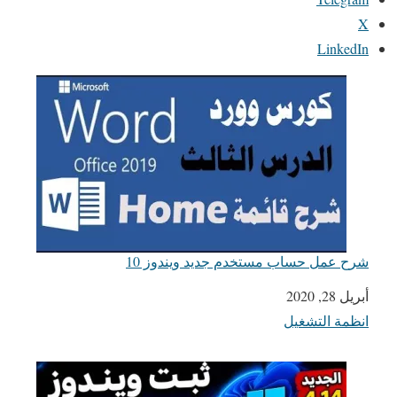
X
LinkedIn
شرح عمل حساب مستخدم جديد ويندوز 10
أبريل 28, 2020
التاريخ
انظمة التشغيل
في ما يتعلق بما يأتي