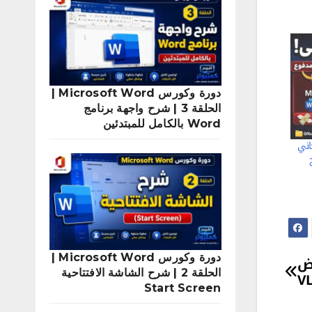
دورة وكورس Microsoft Word |
الحلقة 3 | شرح واجهة برنامج
Word بالكامل للمبتدئين
Microsoft Of المجاني
دورة وكورس Microsoft Word |
م عرض
الحلقة 2 | شرح الشاشة الافتتاحية
Start Screen