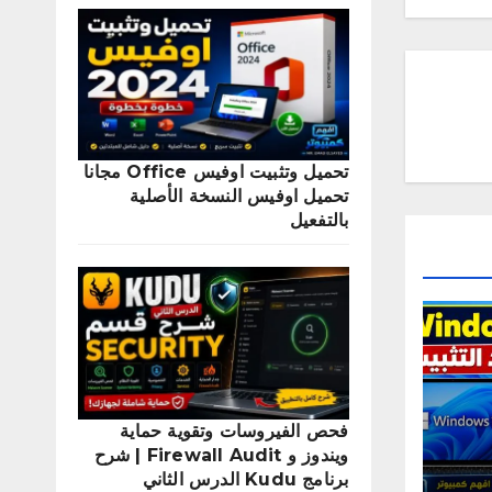
تحميل وتثبيت اوفيس Office مجانا
تحميل اوفيس النسخة الأصلية
بالتفعيل
فحص الفيروسات وتقوية حماية
ويندوز و Firewall Audit | شرح
برنامج Kudu الدرس الثاني