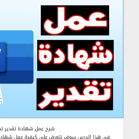
شرح عمل شهادة تقدير تص
في هذا الدرس سوف نتعرف على كيفية عمل شهادة ت