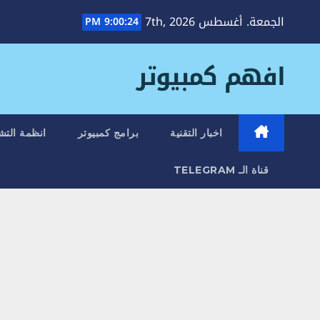
Ski
الجمعة. أغسطس 7th, 2026
9:00:25 PM
t
conten
افهم كمبيوتر
اخبار التقنية
برامج كمبيوتر
انظمة التش
قناة الـ TELEGRAM