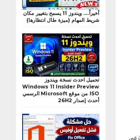
أخيراً…. ويندوز 11 يسمح بتغيير مكان
شريط المهام (ميزة طال انتظارها)
تحميل احدث نسخة ويندوز
Windows 11 Insider Preview
ISO من موقع Microsoft الرسمي
أحدث إصدار 26H2
ت في