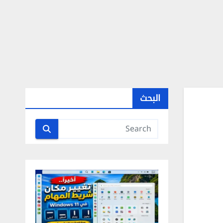
البحث