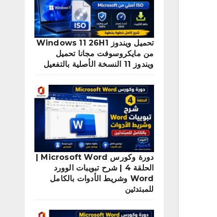
تحميل ويندوز Windows 11 26H1
من مايكروسوفت مجانا تحميل
ويندوز 11 النسخة الأصلية بالتفعيل
دورة وكورس Microsoft Word |
الحلقة 4 | شرح تبويبات الوورد
Word وشريط الأدوات بالكامل
للمبتدئين