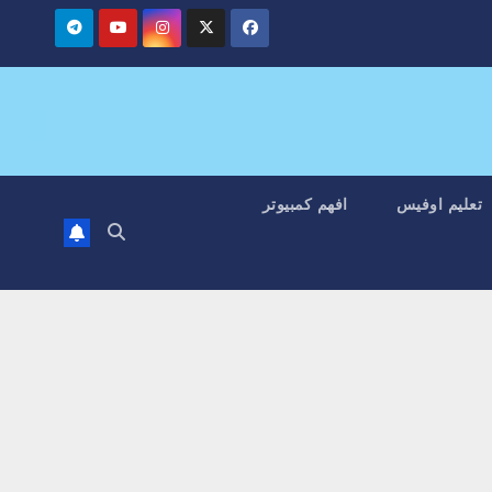
تعليم اوفيس
افهم كمبيوتر