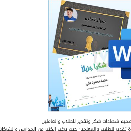
ميم شهادات شكر وتقدير للطلاب والعاملين
قدير للطلاب والمعلمين حيث يرغب الكثير من المدارس والشركا