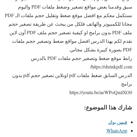
سبق وقدمنا بعض مواقع تصغير وضغط ملفات PDF واليوم
نستكمل معكم مع افضل موقع ضغط وتقليل حجم ملفات الـ PDF
مجانا للكمبيوتر والهاتف فلكل من يبحث عن طريقة تصغير حجم
ملف PDF بدون برامج او كيفية تصغير حجم ملف PDF أون لاين
نقدم لكم بهذا الدرس افضل مواقع ضغط وتصغير حجم ملفات
PDF بصورة كبيرة بشكل مجاني.
رابط موقع ضغط وتصغير حجم ملفات PDF بالدرس
https://shrinkpdf.com/
الدرس السابق ضغط ملفات pdf اونلاين تصغير حجم pdf بدون
برامج
https://youtu.be/aeWPoQmlXO0
شارك هذا الموضوع:
فيس بوك
WhatsApp