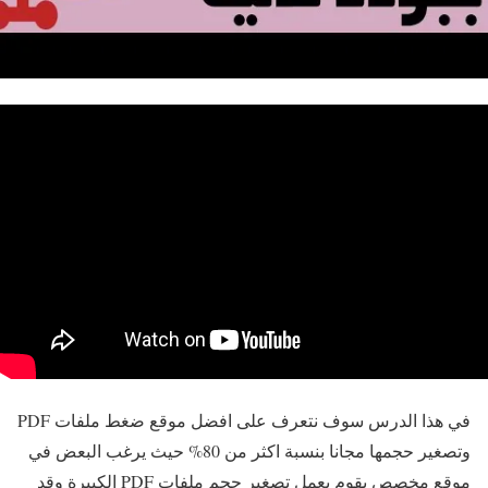
في هذا الدرس سوف نتعرف على افضل موقع ضغط ملفات PDF
وتصغير حجمها مجانا بنسبة اكثر من 80% حيث يرغب البعض في
موقع مخصص يقوم بعمل تصغير حجم ملفات PDF الكبيرة وقد