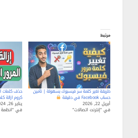
مرتبط
طريقة تغير كلمة سر فيسبوك بسهولة | تأمين
حذف كلمات ال
حساب Facebook في دقيقة
كروم ازالة كلمات السر
أبريل 22, 2026
يناير 26, 2024
في "إنترنت اتصالات"
في "انظمة ا