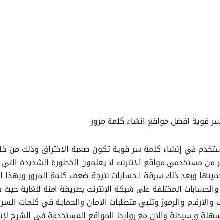
ر قوية افضل مواقع انشاء كلمة مرور
دم في إنشاء كلمة سر قوية تكون صعبة الاختراق وذلك من خل
ر من مستخدمي مواقع الانترنت لا يعلمون الخطورة الشديدة التي 
خمينها وبعد ذلك سرقة الحسابات نتيجة ضعف كلمة المرور وبهذا ا
الحسابات المختلفة على شبكة الإنترنت بطريقة امنة للغاية حيث
 والارقام والرموز وتلبي متطلبات الامان والحماية في كلمات السر 
سهلة وبسيطة والان مع روابط المواقع المستخدمة في الشرح لإن