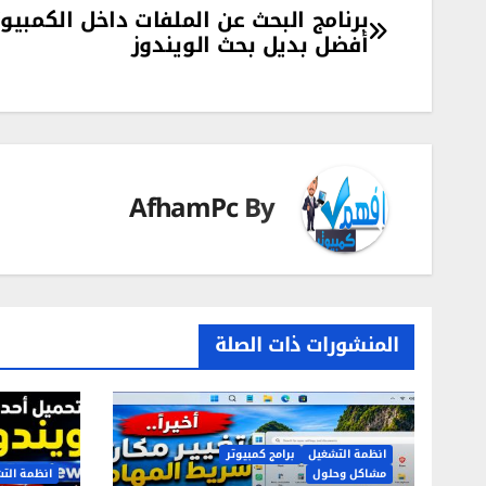
تصفّح
برنامج البحث عن الملفات داخل الكمبيوت
أفضل بديل بحث الويندوز
المقالات
AfhamPc
By
المنشورات ذات الصلة
انظمة التشغيل
برامج كمبيوتر
مشاكل وحلول
انظمة الت