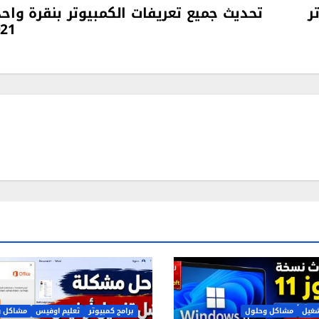
ر
تحديث جميع تعريفات الكمبيوتر بنقرة واح
021
شغيل
مشاكل وحلول
برامج كمبيوتر
تعليم اوفيس
مشاكل و