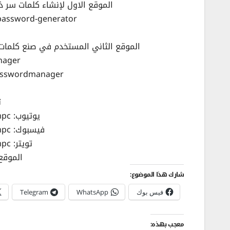
الموقع الاول لإنشاء كلمات سر ذات ح
/password-generator
الموقع الثاني المستخدم في صنع كلمات 
nager
passwordmanager
ت
يوتيوب:
mpc
فيسبوك:
mpc
تويتر:
mpc
الموقع
شارك هذا الموضوع:
فيس بوك
WhatsApp
Telegram
معجب بهذه: