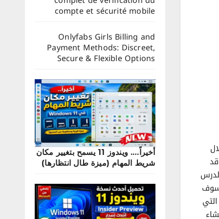
complet de vérification du
compte et sécurité mobile
Onlyfabs Girls Billing and
Payment Methods: Discreet,
Secure & Flexible Options
ال
أخيراً…. ويندوز 11 يسمح بتغيير مكان
قد
شريط المهام (ميزة طال انتظارها)
لدرس
 سوف
التي
شاء