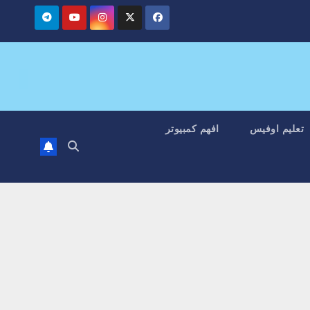
تعليم اوفيس
افهم كمبيوتر