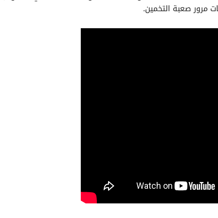
ت مرور صعبة
التخمين.