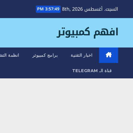
Ski
السبت. أغسطس 8th, 2026
3:57:50 PM
t
conten
افهم كمبيوتر
اخبار التقنية
برامج كمبيوتر
انظمة التش
قناة الـ TELEGRAM