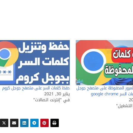
مرور المحفوظة على متصفح جوجل
حفظ كلمات السر على متصفح جوجل كروم
 google chrome
يناير 30, 2021
في "إنترنت اتصالات"
لتشغيل"