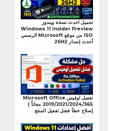
تحميل احدث نسخة ويندوز
Windows 11 Insider Preview
ISO من موقع Microsoft الرسمي
أحدث إصدار 26H2
تفعيل اوفيس Microsoft Office
2019/2021/2024/365 مجاناً |
إصلاح خطأ فشل تفعيل المنتج