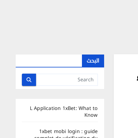
البحث
L Application 1xBet: What to
Know
1xbet mobi login : guide