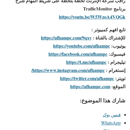
راقب سرعة الإنترنت لحظة بلحظة على شريط المهام شرح
برنامج TrafficMonitor
https://youtu.be/W5WzoA4VQGk
تابع افهم كمبيوتر :
للإشتراك بالقناة :
https://afhampc.com/9qxy
يوتيوب:
https://youtube.com/afhampc
فيسبوك:
https://facebook.com/afhampc
تيليجرام :
https://t.me/afhampc
إنستغرام :
https://www.instagram.com/afhampc/
تويتر:
https://twitter.com/afhampc
الموقع:
https://afhampc.com
شارك هذا الموضوع:
فيس بوك
WhatsApp