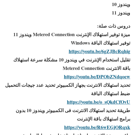
ويندوز 10
ويندوز 11
دروس ذات صلة:
ميزة توفير استهلاك الإنترنت Metered Connection ويندوز 11
توفير استهلاك الباقة Windows
https://youtu.be/6gZJBcRqhig
تقليل استخدام الإنترنت في ويندوز 10 مشكلة سرعة استهلاك
باقة الانترنت Metered Connection
https://youtu.be/DPObZNdqoew
تحديد استهلاك الانترنت بجهاز الكمبيوتر تحديد عدد جيجات التحميل
ضبط استهلاك الباقة
https://youtu.be/o_sQkdCfOvU
طريقة تحديد استهلاك الانترنت فى الكمبيوتر ويندوز 10 بدون
برامج استهلاك باقة الإنترنت
https://youtu.be/R6wEGjORqxk