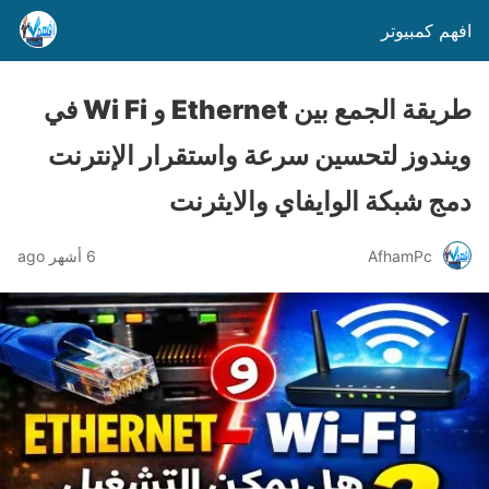
افهم كمبيوتر
طريقة الجمع بين Ethernet و Wi Fi في
ويندوز لتحسين سرعة واستقرار الإنترنت
دمج شبكة الوايفاي والايثرنت
AfhamPc
6 أشهر ago