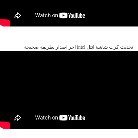
تحديث كرت شاشة انتل intel اخر اصدار بطريقة صحيحة