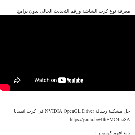
معرفة نوع كرت الشاشة ورقم التحديث الحالي بدون برامج
حل مشكلة رسالة NVIDIA OpenGL Driver في كرت انفيديا
https://youtu.be/4IhEMC4no8A
تابع افهم كمبيوتر :