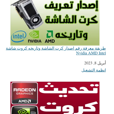
طريقة معرفة رقم اصدار كرت الشاشة وتاريخه كروت شاشة
Nvidia AMD Intel
أبريل 8, 2023
التاريخ
انظمة التشغيل
في ما يتعلق بما يأتي