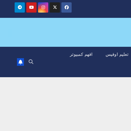
تعليم اوفيس
افهم كمبيوتر