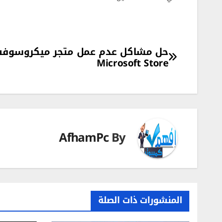
تصفّح
Microsoft Store
المقالات
AfhamPc
By
المنشورات ذات الصلة