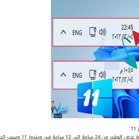
في هذا الدرس سوف نتعرف على طريقة تحويل صيغة عرض الوقت من 24 ساعة الي 12 س