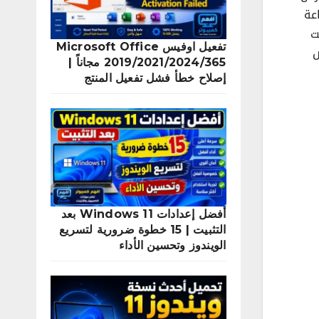
طرق عرض الوقت والساعة بين الوضع 12 ساعة والوضع 24 ساعة
لوقت
تفعيل اوفيس Microsoft Office
رض
2019/2021/2024/365 مجاناً |
إصلاح خطأ فشل تفعيل المنتج
أفضل إعدادات Windows 11 بعد
التثبيت | 15 خطوة ضرورية لتسريع
الويندوز وتحسين الأداء