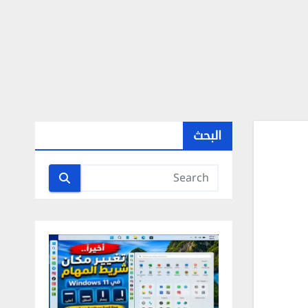
البحث