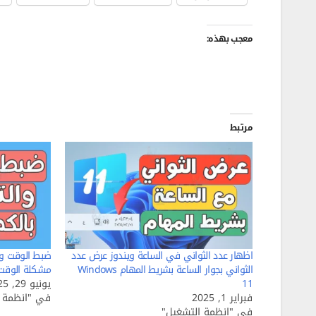
معجب بهذه:
مرتبط
اظهار عدد الثواني في الساعة ويندوز عرض عدد
ضبط الوقت وا
الثواني بجوار الساعة بشريط المهام Windows
مشكلة الوقت غ
11
يونيو 29, 2025
فبراير 1, 2025
في "انظمة ا
في "انظمة التشغيل"