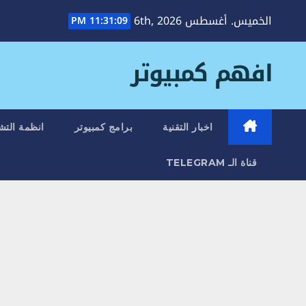
Ski
الخميس. أغسطس 6th, 2026
11:31:11 PM
t
conten
افهم كمبيوتر
اخبار التقنية
برامج كمبيوتر
انظمة التش
قناة الـ TELEGRAM