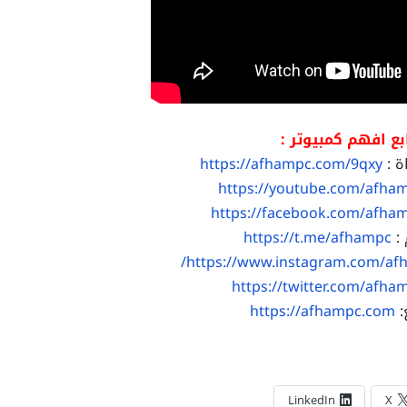
بع افهم كمبيوتر :
ة :
https://afhampc.com/9qxy
https://youtube.com/afha
https://facebook.com/afha
 :
https://t.me/afhampc
https://www.instagram.com/af
https://twitter.com/afha
:
https://afhampc.com
LinkedIn
X