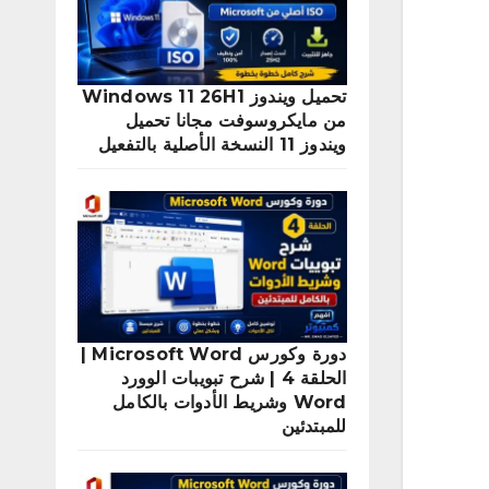
تحميل ويندوز Windows 11 26H1
من مايكروسوفت مجانا تحميل
ويندوز 11 النسخة الأصلية بالتفعيل
دورة وكورس Microsoft Word |
الحلقة 4 | شرح تبويبات الوورد
Word وشريط الأدوات بالكامل
للمبتدئين