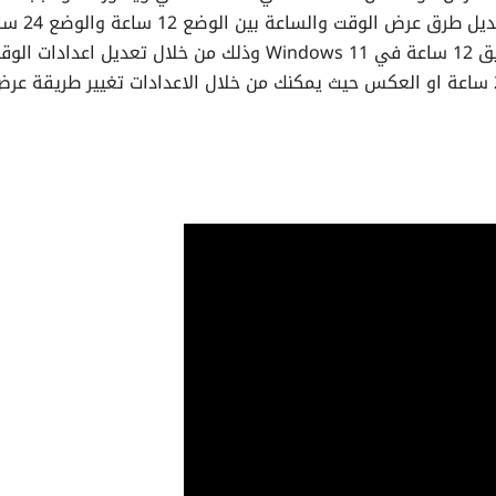
سؤال وارد من احد متابعي القناة الاعزاء عن كيفية تبديل 
لذلك نوضح بهذا الفيديو شرح تغيير الساعة إلى تنسيق 12 ساعة في Windows 11 وذلك من خلال تعديل اعدادات ا
والتاريخ في ويندوز 11 لتناسب نظام 12 ساعة بدل 24 ساعة او العكس حيث يمكنك من خلال الاعدادات تغيير طريقة ع