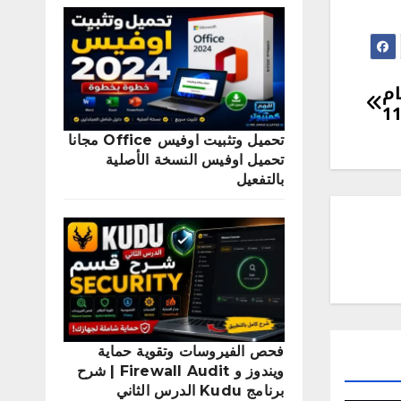
ام
تحميل وتثبيت اوفيس Office مجانا
تحميل اوفيس النسخة الأصلية
بالتفعيل
فحص الفيروسات وتقوية حماية
ويندوز و Firewall Audit | شرح
برنامج Kudu الدرس الثاني