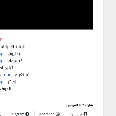
تا
للإشتراك بالقنا
يوتيوب:
mpc
فيسبوك:
mpc
تيليجرام
إنستغرام :
hampc/
تويتر:
mpc
الموقع
شارك هذا الموضوع:
فيس بوك
WhatsApp
Telegram