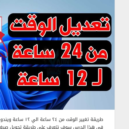
طريقة تغيير الوقت من ٢٤ ساعة الي ١٢ ساعة ويندوز 11