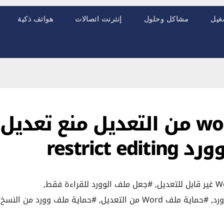
غيل
مشاكل وحلول
إنترنت اتصالات
هواتف ذكية
طريقة حماية ملف word من التعديل منع تعديل
restric
,
#جعل ملف الوورد للقراءة فقط
,
رد
,
#حماية ملف Word من التعديل
,
#حماية ملف وورد من النسخ
,