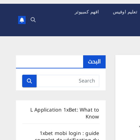
تعليم اوفيس
افهم كمبيوتر
البحث
L Application 1xBet: What to
Know
1xbet mobi login : guide