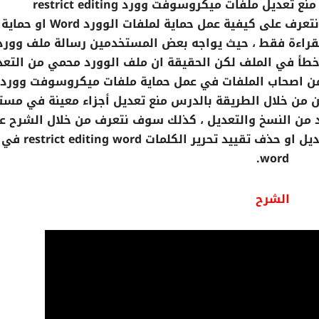
في هذا الدرس على قناة افهم كمبيوتر سوف نتعرف على كيفية عمل حماي
 للقراءة فقط ، حيث يواجه بعض المستخدمين رسالة ملف وورد 
 خطأ في الملف لكن الحقيقة ان ملف الوورد محمي من التعد
من اصحاب الملفات في عمل حماية ملفات ميكروسوفت وورد
 من خلال الطريقة بالدرس منع تعديل أجزاء معينة في مست
وورد من النسخ والتعديل ، كذلك سوف نتعرف من خلال الشرح ع
طريقة إزالة حماية ملف الوورد المحمي من التعديل ا
word.
الشرح