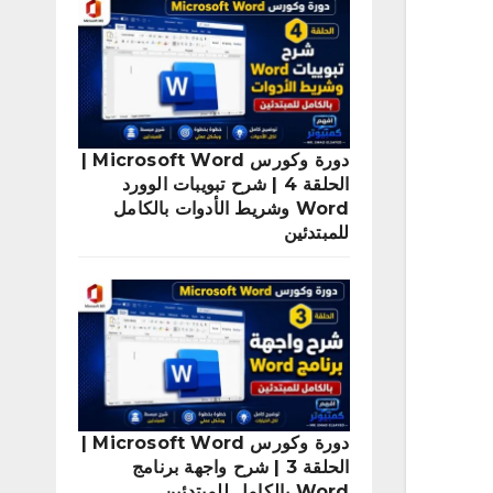
دورة وكورس Microsoft Word |
الحلقة 4 | شرح تبويبات الوورد
Word وشريط الأدوات بالكامل
للمبتدئين
دورة وكورس Microsoft Word |
الحلقة 3 | شرح واجهة برنامج
Word بالكامل للمبتدئين