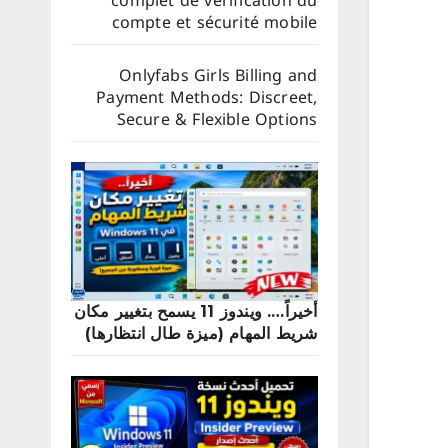
complet de vérification du
compte et sécurité mobile
Onlyfabs Girls Billing and
Payment Methods: Discreet,
Secure & Flexible Options
أخيراً…. ويندوز 11 يسمح بتغيير مكان
شريط المهام (ميزة طال انتظارها)