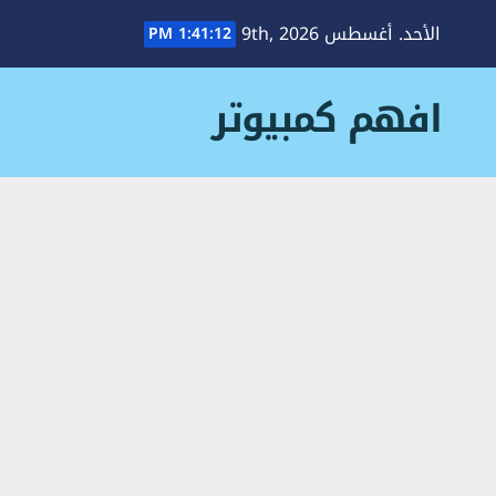
Ski
الأحد. أغسطس 9th, 2026
1:41:13 PM
t
conten
افهم كمبيوتر