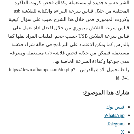
الشراء سواء جديدة او مستعملة وكذلك فحص كروت الذاكرة
المختلفة من خلال قياس سرعة القراءة والكتابة للفلاشة usb
وكروت الميموري فمن خلال هذا الشرح نجيب على سؤال كيفية
قياس سرعة الفلاش ميموري من خلال افضل اداة تعمل على
قياس سرعة الفلاش USB حسب حجم الملفات المراد نقلها كما
بالدرس كما يمكن الاعتماد على البرنامج في حالة شراء فلاشة
مستعملة فيمكن من خلاله فحص فلاشة usb مستعملة ومعرفة
مدي جودتها وكفاءة السرعة الخاصة بها.
رابط تحميل الاداة بالدرس :: https://down.afhampc.com/do.php?
id=341
شارك هذا الموضوع:
فيس بوك
WhatsApp
Telegram
X