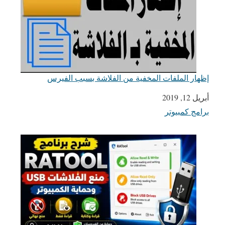
إظهار الملفات المخفية من الفلاشة بسبب الفيرس
أبريل 12, 2019
التاريخ
برامج كمبيوتر
في ما يتعلق بما يأتي