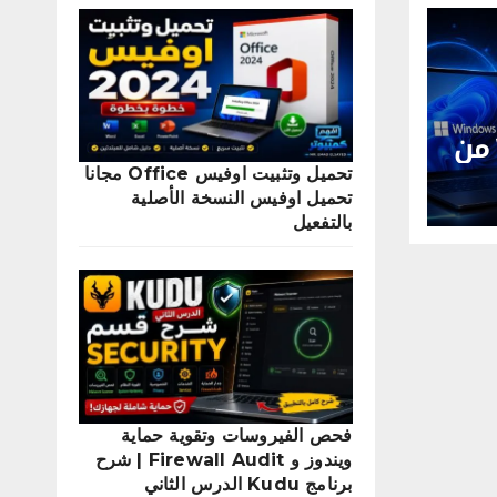
Windows 11 26H1 من
تحميل وتثبيت اوفيس Office مجانا
تحميل اوفيس النسخة الأصلية
بالتفعيل
فحص الفيروسات وتقوية حماية
ويندوز و Firewall Audit | شرح
برنامج Kudu الدرس الثاني