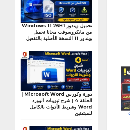
تحميل ويندوز Windows 11 26H1
من مايكروسوفت مجانا تحميل
ويندوز 11 النسخة الأصلية بالتفعيل
دورة وكورس Microsoft Word |
الحلقة 4 | شرح تبويبات الوورد
Word وشريط الأدوات بالكامل
ت
للمبتدئين