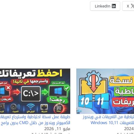
LinkedIn
X
ياطية من التعريفات في ويندوز
طريقة عمل نسخة احتياطية واسترجاع تعريفا
ت Windows 10,11
الكمبيوتر ويندوز من خلال CMD بدون برامج
مايو 11, 2026