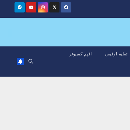
تعليم اوفيس
افهم كمبيوتر