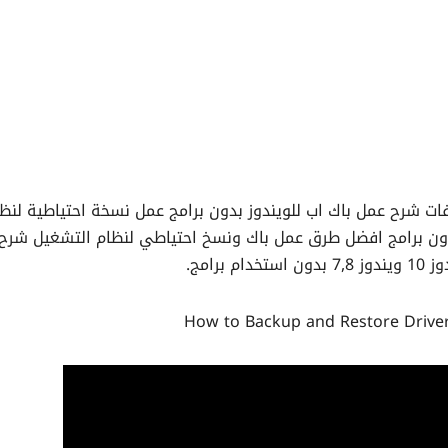
فات شرح عمل باك اب للويندوز بدون برامج عمل نسخة احتياطية لنظ
دون برامج افضل طرق عمل باك ونسخ احتياطي لنظام التشغيل شرح
م برامج.
How to Backup and Restore Drive