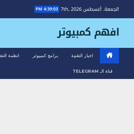
Ski
الجمعة. أغسطس 7th, 2026
4:39:04 PM
t
conten
افهم كمبيوتر
اخبار التقنية
برامج كمبيوتر
انظمة التش
قناة الـ TELEGRAM