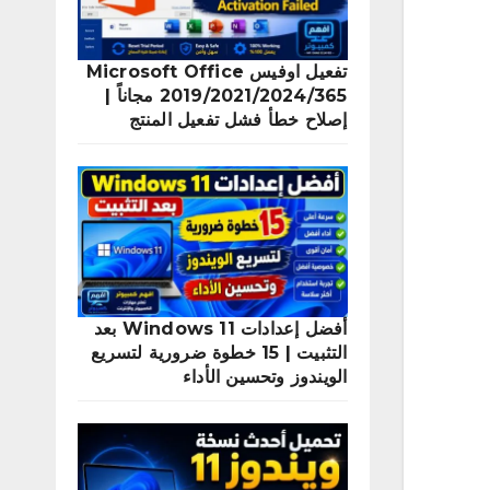
تفعيل اوفيس Microsoft Office
2019/2021/2024/365 مجاناً |
إصلاح خطأ فشل تفعيل المنتج
أفضل إعدادات Windows 11 بعد
التثبيت | 15 خطوة ضرورية لتسريع
الويندوز وتحسين الأداء