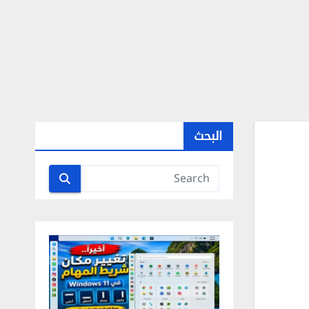
البحث