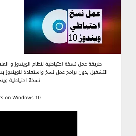
طريقة عمل نسخة احتياطية لنظام الويندوز و المل
التشغيل بدون برامج عمل نسخ واستعادة للويندوز ب
نسخة احتياطية ويندوز 10 ويندوز 7,8 بدون استخدا
rs on Windows 10