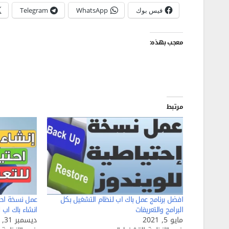
فيس بوك
WhatsApp
Telegram
معجب بهذه:
مرتبط
افضل برنامج عمل باك اب لنظام التشغيل بكل
عمل نسخة احت
البرامج والتعريفات
انشاء باك اب للتعريفا
مايو 5, 2021
ديسمبر 31, 2024