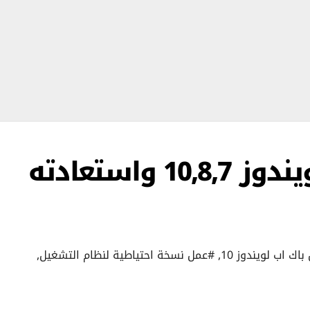
عمل نسخ احتياطي لويندوز 10,8,7 واستعادته
اك اب لويندوز 10
,
#عمل نسخة احتياطية لنظام التشغيل
,