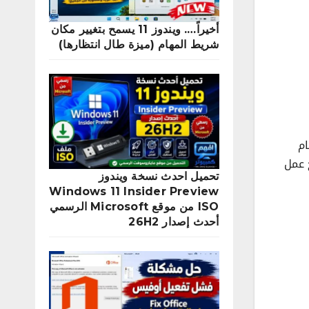
أخيراً…. ويندوز 11 يسمح بتغيير مكان
شريط المهام (ميزة طال انتظارها)
ام
 عمل
تحميل احدث نسخة ويندوز
Windows 11 Insider Preview
ISO من موقع Microsoft الرسمي
أحدث إصدار 26H2