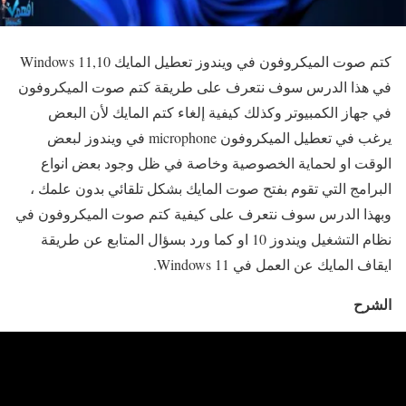
كتم صوت الميكروفون في ويندوز تعطيل المايك Windows 11,10
في هذا الدرس سوف نتعرف على طريقة كتم صوت الميكروفون
في جهاز الكمبيوتر وكذلك كيفية إلغاء كتم المايك لأن البعض
يرغب في تعطيل الميكروفون microphone في ويندوز لبعض
الوقت او لحماية الخصوصية وخاصة في ظل وجود بعض انواع
البرامج التي تقوم بفتح صوت المايك بشكل تلقائي بدون علمك ،
وبهذا الدرس سوف نتعرف على كيفية كتم صوت الميكروفون في
نظام التشغيل ويندوز 10 او كما ورد بسؤال المتابع عن طريقة
ايقاف المايك عن العمل في Windows 11.
الشرح