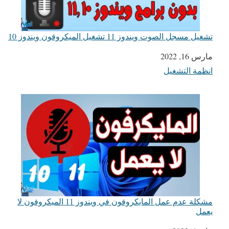
تشغيل مسجل الصوت ويندوز 11 تشغيل الميكروفون ويندوز 10
التاريخ
مارس 16, 2022
انظمة التشغيل
في ما يتعلق بما يأتي
مشكلة عدم عمل المايكروفون في ويندوز 11 الميكروفون لا
يعمل