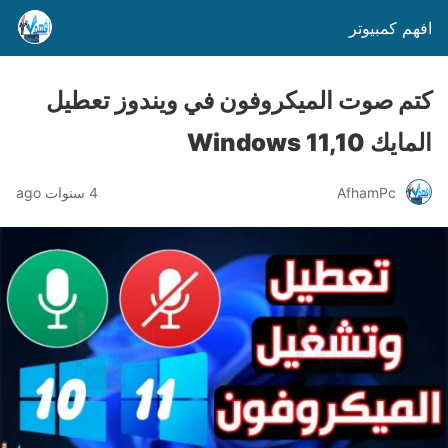
افهم كمبيوتر
كتم صوت الميكروفون في ويندوز تعطيل
المايك Windows 11,10
AfhamPc
4 سنوات ago