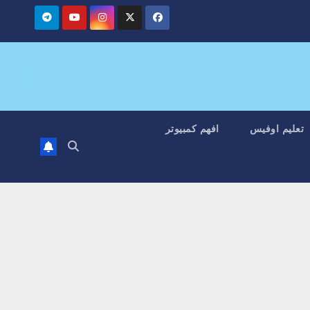
تعليم اوفيس
افهم كمبيوتر