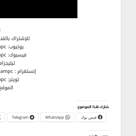
ت
للإشتراك بالقناة : fhampc.com/9qxy
يوتيوب: https://youtube.com/afhampc
فيسبوك: https://facebook.com/afhampc
تيليجرام : /t.me/afhampc
إنستغرام : https://www.instagram.com/afhampc/
تويتر: https://twitter.com/afhampc
الموقع: //afhampc.com
شارك هذا الموضوع:
فيس بوك
WhatsApp
Telegram