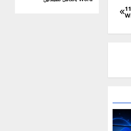
يفية حذف حساب المستخدم ويندوز 11