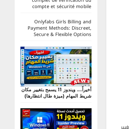
complet de vérification du
compte et sécurité mobile
Onlyfabs Girls Billing and
Payment Methods: Discreet,
Secure & Flexible Options
أخيراً…. ويندوز 11 يسمح بتغيير مكان
شريط المهام (ميزة طال انتظارها)
 في تغيير