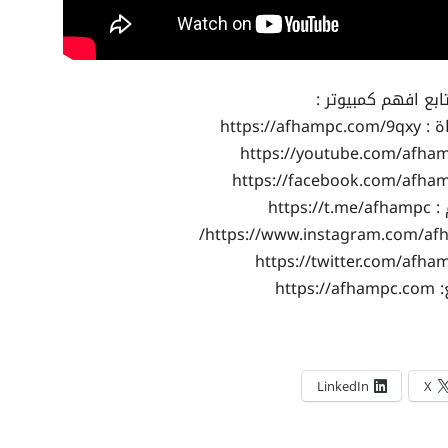
ابع افهم كمبيوتر :
https://a
https:/
https:
LinkedIn
X