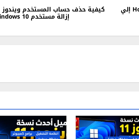
كيفية تحويل ويندوز 11 من نسخة Home إلي
ك
إزالة مستخدم Windows 10
انظمة التشغيل
برامج كمبيوتر