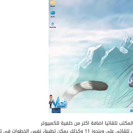
مكتب تلقائيا اضافة اكتر من خلفية للكمبيوتر
شرح طريقة تفعيل تغيير خلفية سطح المكتب بشكل تلقائي على ويندوز 11 وكذلك يمكن تطبيق نفس الخطوات