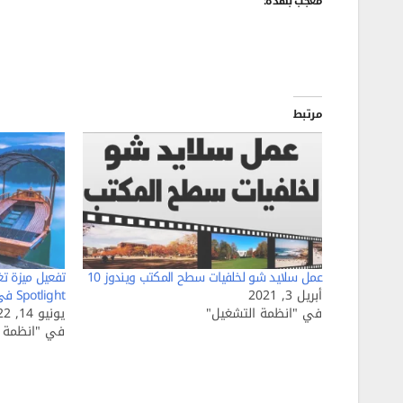
معجب بهذه:
مرتبط
عمل سلايد شو لخلفيات سطح المكتب ويندوز 10
أبريل 3, 2021
Spotlight في Windows 11
في "انظمة التشغيل"
يونيو 14, 2022
في "انظمة ا