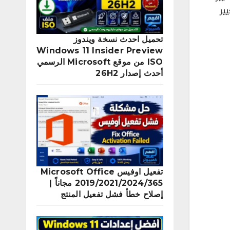
غيير
تحميل احدث نسخة ويندوز
Windows 11 Insider Preview
ISO من موقع Microsoft الرسمي
أحدث إصدار 26H2
تفعيل اوفيس Microsoft Office
2019/2021/2024/365 مجاناً |
إصلاح خطأ فشل تفعيل المنتج