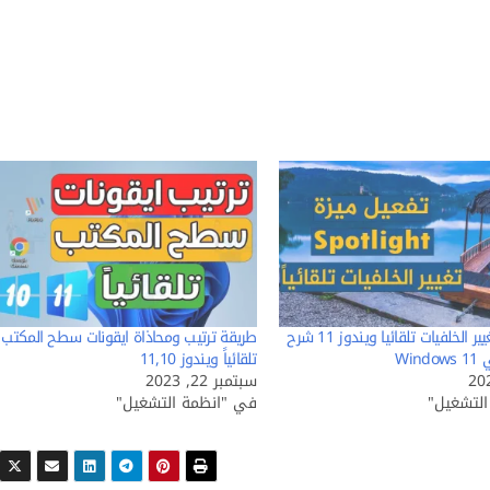
تفعيل ميزة تغيير الخلفيات تلقائيا ويندوز 11 شرح
طريقة ترتيب ومحاذاة ايقونات سطح المكتب
تلقائياً ويندوز 11,10
سبتمبر 22, 2023
لتشغيل"
في "انظمة التشغيل"