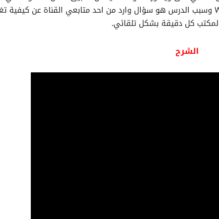
صور سطح المكتب بشكل تلقائي في Windows 10 وسبب الدرس هو سؤال وارد من احد متابعي القناة عن كيفية ت
مكتب كل دقيقة بشكل تلقائي.
الشرح