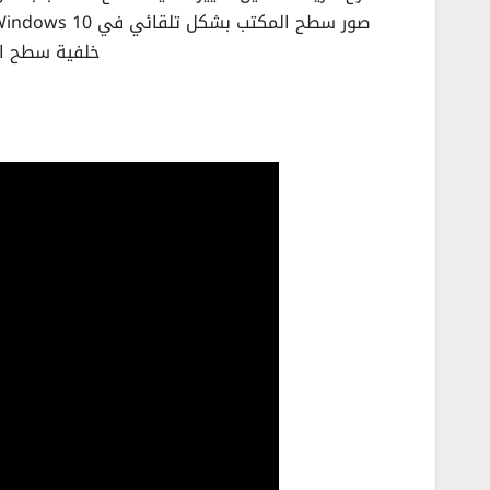
خلفية سطح ال