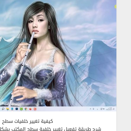
كيفية تغيير خلفيات سطح ال