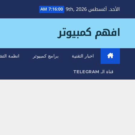
Ski
الأحد. أغسطس 9th, 2026
7:16:01 AM
t
conten
افهم كمبيوتر
اخبار التقنية
برامج كمبيوتر
انظمة التش
قناة الـ TELEGRAM