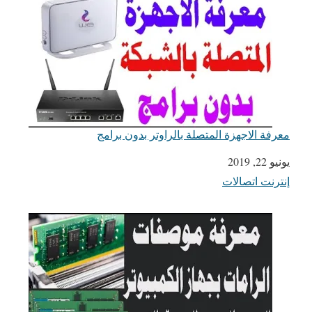
معرفة الاجهزة المتصلة بالراوتر بدون برامج
يونيو 22, 2019
التاريخ
إنترنت اتصالات
في ما يتعلق بما يأتي