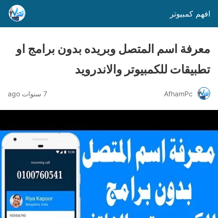
افهم كمبيوتر
معرفة اسم المتصل وبريده بدون برامج او
تطبيقات للكمبيوتر والاندرويد
AfhamPc
7 سنوات ago