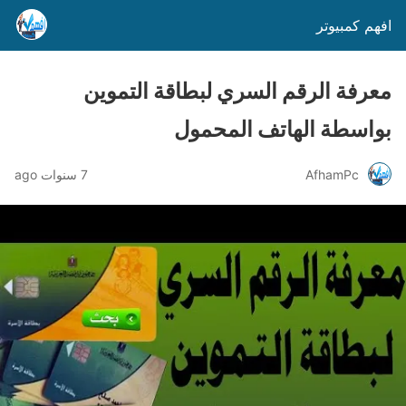
افهم كمبيوتر
معرفة الرقم السري لبطاقة التموين
بواسطة الهاتف المحمول
AfhamPc
7 سنوات ago