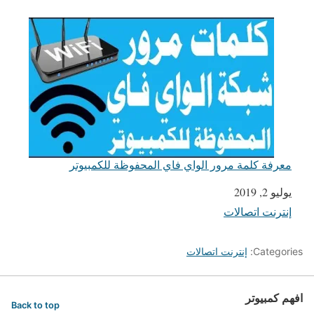
معرفة كلمة مرور الواي فاي المحفوظة للكمبيوتر
يوليو 2, 2019
التاريخ
إنترنت اتصالات
في ما يتعلق بما يأتي
Categories:
إنترنت اتصالات
افهم كمبيوتر
Back to top