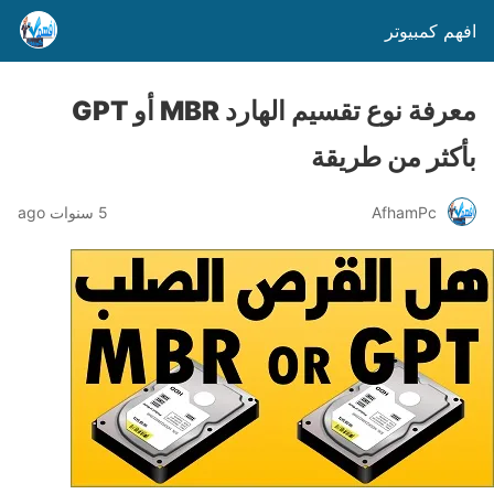
افهم كمبيوتر
معرفة نوع تقسيم الهارد MBR أو GPT
بأكثر من طريقة
AfhamPc
5 سنوات ago