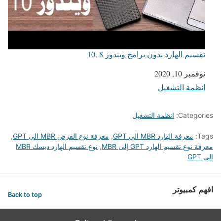
تقسيم الهارد بدون برامج ويندوز 8 ,10
التاريخ
نوفمبر 10, 2020
انظمة التشغيل
في ما يتعلق بما يأتي
Categories:
انظمة التشغيل
Tags:
معرفة الهارد MBR الي GPT
,
معرفة نوع القرص MBR الى GPT
,
معرفة نوع تقسيم الهارد GPT إلى MBR
,
نوع تقسيم الهارد ديسك MBR
إلى GPT
افهم كمبيوتر
Back to top