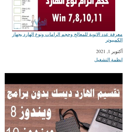
معرفة عدد الانوية للمعالج وحجم الرامات ونوع الهارد بجهاز
الكمبيوتر
التاريخ
أكتوبر 1, 2021
انظمة التشغيل
في ما يتعلق بما يأتي