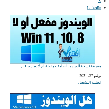
X
LinkedIn
معرفة نسخة الويندوز اصلية ومفعلة ام لا ويندوز 11,10
يوليو 27, 2021
التاريخ
انظمة التشغيل
في ما يتعلق بما يأتي