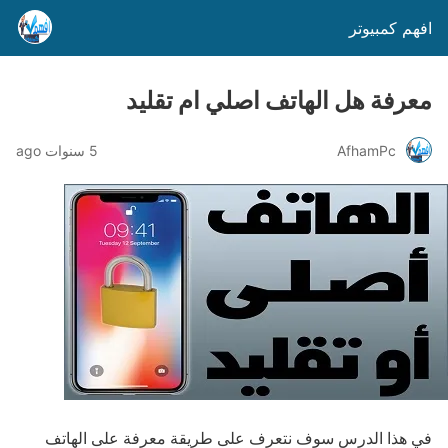
افهم كمبيوتر
معرفة هل الهاتف اصلي ام تقليد
AfhamPc
5 سنوات ago
في هذا الدرس سوف نتعرف على طريقة معرفة على الهاتف