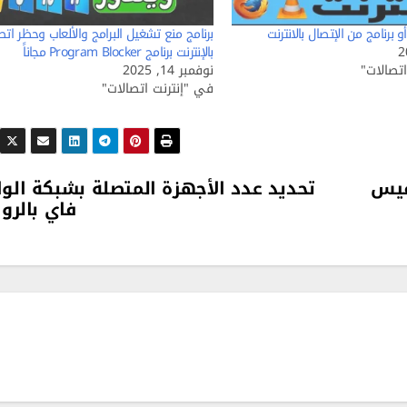
 برنامج من الإتصال بالانترنت
برنامج منع تشغيل البرامج والألعاب وحظر اتص
بالإنترنت برنامج Program Blocker مجاناً
تصالات"
نوفمبر 14, 2025
في "إنترنت اتصالات"
فيس
تحديد عدد الأجهزة المتصلة بشبكة الو
فاي بالروا