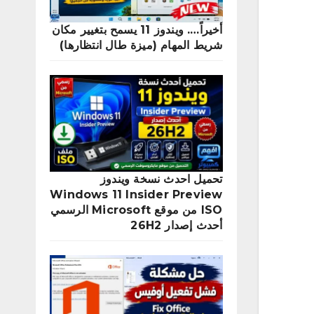
أخيراً…. ويندوز 11 يسمح بتغيير مكان
شريط المهام (ميزة طال انتظارها)
تحميل احدث نسخة ويندوز
Windows 11 Insider Preview
ISO من موقع Microsoft الرسمي
أحدث إصدار 26H2