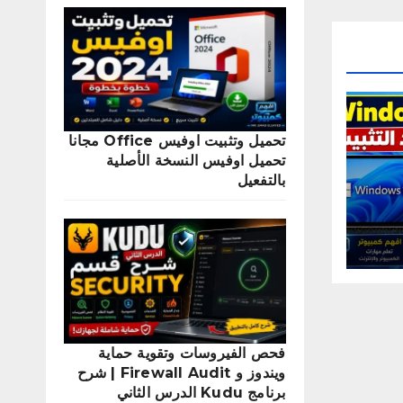
تحميل وتثبيت اوفيس Office مجانا
تحميل اوفيس النسخة الأصلية
بالتفعيل
فحص الفيروسات وتقوية حماية
ويندوز و Firewall Audit | شرح
برنامج Kudu الدرس الثاني