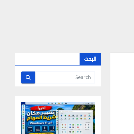
البحث