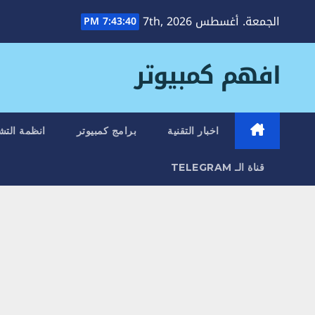
Ski
الجمعة. أغسطس 7th, 2026
7:43:41 PM
t
conten
افهم كمبيوتر
اخبار التقنية
برامج كمبيوتر
انظمة التش
قناة الـ TELEGRAM