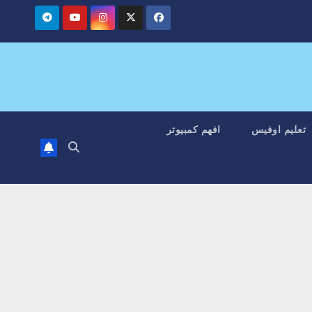
تعليم اوفيس
افهم كمبيوتر