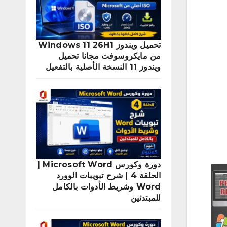
تحميل ويندوز Windows 11 26H1
من مايكروسوفت مجانا تحميل
ويندوز 11 النسخة الأصلية بالتفعيل
دورة وكورس Microsoft Word |
الحلقة 4 | شرح تبويبات الوورد
Word وشريط الأدوات بالكامل
للمبتدئين