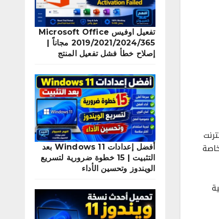
تفعيل اوفيس Microsoft Office
2019/2021/2024/365 مجاناً |
إصلاح خطأ فشل تفعيل المنتج
ترنت
خاصة
أفضل إعدادات Windows 11 بعد
التثبيت | 15 خطوة ضرورية لتسريع
الويندوز وتحسين الأداء
ية