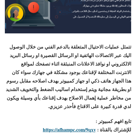
تتمثل عمليات الاحتيال المتعلقة بالدعم الفني من خلال الوصول
اليك عبر الاتصالات الهاتفية او الرسائل القصيرة او رسائل البريد
الالكتروني او نوافذ الاعلانات المنبثقة اثناء تصفحك لمواقع
الانترنت المختلفة لإقناعك بوجود مشكلة في جهازك سواء كان
هذا الجهاز هاتف ذكي او جهاز كمبيوتر بهدف اصلاحه مقابل رسوم
او بطريقة مجانية ويتم إستخدام اساليب الضغط والتخويف الشديد
من مخاطر عملية إهمال الاصلاح بهدف إقناعك بأي وسيلة ويكون
لدي قدرة كبيرة على الاقناع فأحذر عزيزي.
تابع افهم كمبيوتر :
للإشتراك بالقناة :
https://afhampc.com/9qxy