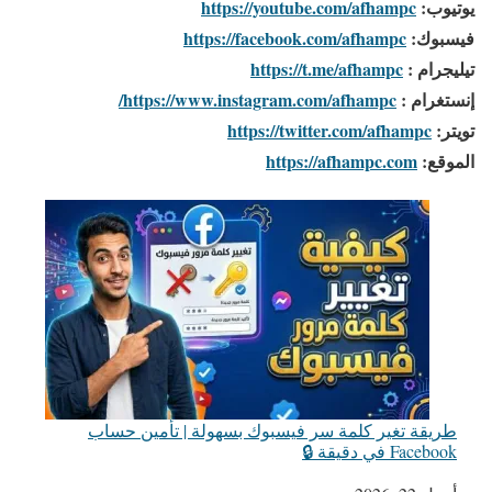
يوتيوب:
https://youtube.com/afhampc
فيسبوك:
https://facebook.com/afhampc
تيليجرام :
https://t.me/afhampc
إنستغرام :
https://www.instagram.com/afhampc/
تويتر:
https://twitter.com/afhampc
الموقع:
https://afhampc.com
طريقة تغير كلمة سر فيسبوك بسهولة | تأمين حساب
Facebook في دقيقة 🔒