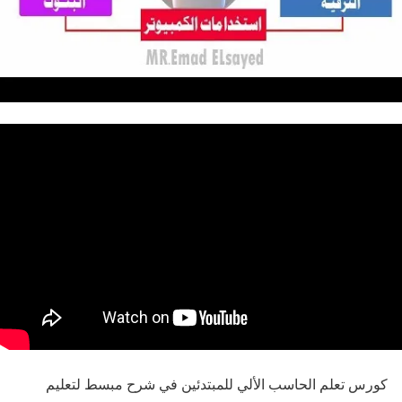
كورس تعلم الحاسب الألي للمبتدئين في شرح مبسط لتعليم