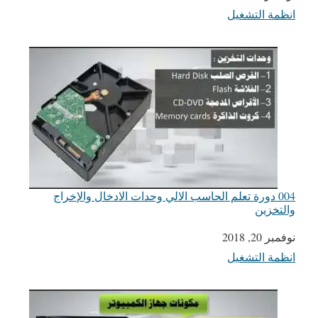
انظمة التشغيل
في ما يتعلق بما يأتي
004 دورة تعلم الحاسب الالي وحدات الادخال والإخراج
والتخزين
التاريخ
نوفمبر 20, 2018
انظمة التشغيل
في ما يتعلق بما يأتي