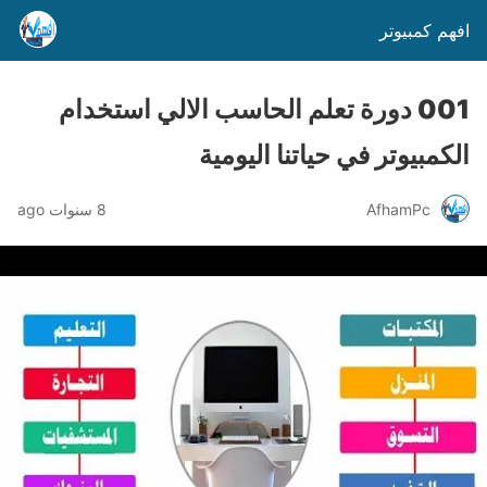
افهم كمبيوتر
001 دورة تعلم الحاسب الالي استخدام
الكمبيوتر في حياتنا اليومية
AfhamPc
8 سنوات ago