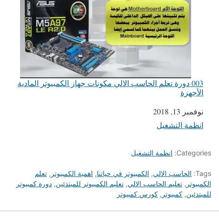
003 دورة تعلم الحاسب الالي مكونات جهاز الكمبيوتر المادية
الأجهزة
التاريخ
نوفمبر 13, 2018
انظمة التشغيل
في ما يتعلق بما يأتي
Categories:
انظمة التشغيل
Tags:
الحاسب الالي
,
الكمبيوتر في حياتنا
,
اهمية الكمبيوتر
,
تعلم
الكمبيوتر
,
تعليم الحاسب الالي
,
تعليم الكمبيوتر للمبتدئين
,
دورة كمبيوتر
للمبتدئين
,
كمبيوتر
,
كورس كمبيوتر