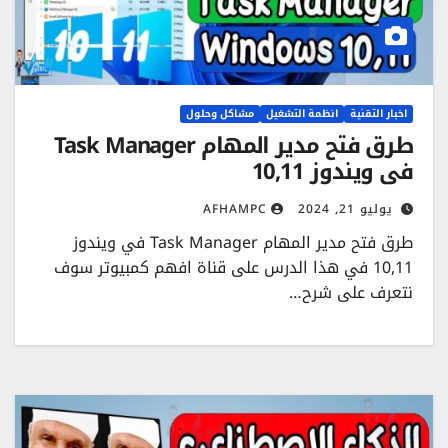
اخبار التقنية
انظمة التشغيل
مشاكل وحلول
طرق فتح مدير المهام Task Manager
في ويندوز 10,11
يوليو 21, 2024
AFHAMPC
طرق فتح مدير المهام Task Manager في ويندوز
10,11 في هذا الدرس على قناة افهم كمبيوتر سوف
نتعرف على شرح…