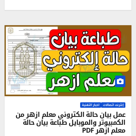
إنترنت اتصالات
اخبار التقنية
عمل بيان حالة الكتروني معلم ازهر من
الكمبيوتر والموبايل طباعة بيان حالة
معلم ازهر PDF