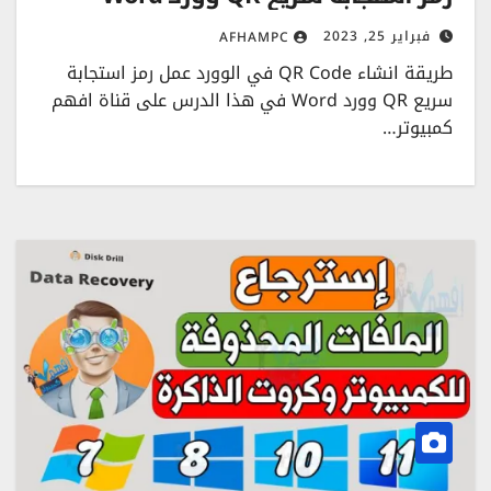
فبراير 25, 2023
AFHAMPC
طريقة انشاء QR Code في الوورد عمل رمز استجابة
سريع QR وورد Word في هذا الدرس على قناة افهم
كمبيوتر…