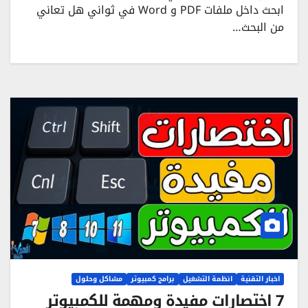
ابحث داخل ملفات PDF و Word في ثواني هل تعاني
من البحث…
اخبار التقنية
انظمة التشغيل
برامج كمبيوتر
مشاكل وحلول
7 اختصارات مفيدة ومهمة للكمبيوتر