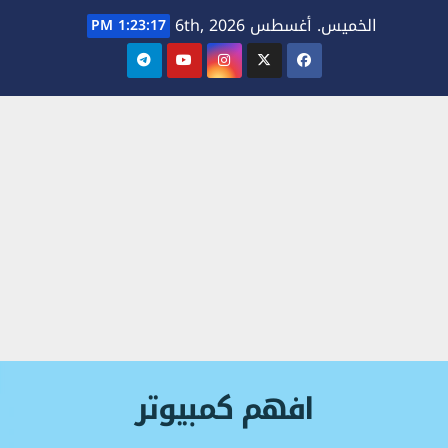
Ski
الخميس. أغسطس 6th, 2026
1:23:19 PM
t
conten
افهم كمبيوتر