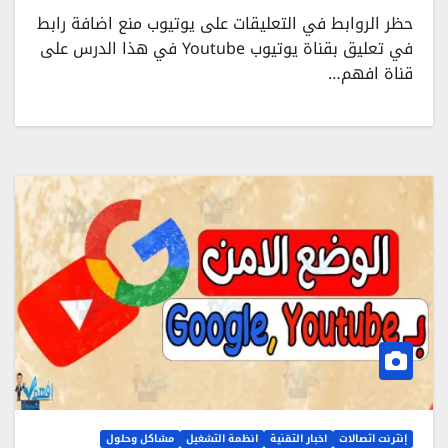
حظر الروابط في التعليقات على يوتيوب منع اضافة رابط
في تعليق بقناة يوتيوب Youtube في هذا الدرس على
قناة افهم…
إنترنت اتصالات
اخبار التقنية
انظمة التشغيل
مشاكل وحلول