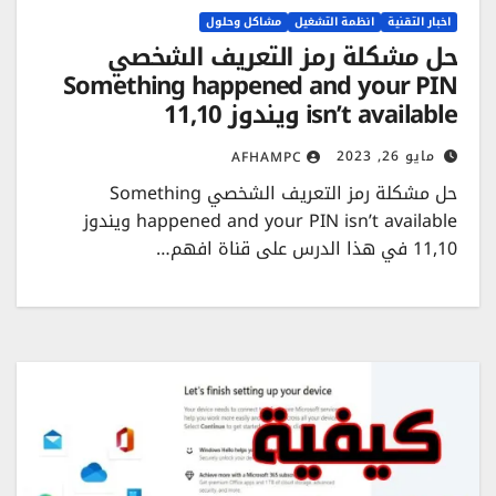
اخبار التقنية
انظمة التشغيل
مشاكل وحلول
حل مشكلة رمز التعريف الشخصي
Something happened and your PIN
isn’t available ويندوز 11,10
مايو 26, 2023
AFHAMPC
حل مشكلة رمز التعريف الشخصي Something
happened and your PIN isn’t available ويندوز
11,10 في هذا الدرس على قناة افهم…