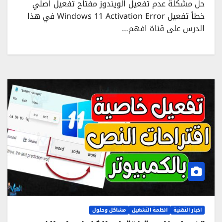
حل مشكلة عدم تفعيل الويندوز مفتاح تفعيل اصلي
خطأ تفعيل Windows 11 Activation Error في هذا
الدرس على قناة افهم…
اخبار التقنية
انظمة التشغيل
مشاكل وحلول