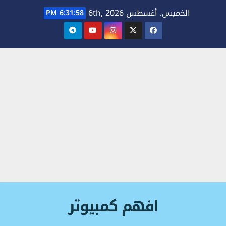
Ski
الخميس. أغسطس 6th, 2026
6:31:58 PM
t
conten
افهم كمبيوتر