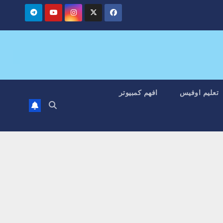
تعليم اوفيس
افهم كمبيوتر