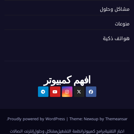
مشاكل وحلول
منوعات
هواتف ذكية
افهم كمبيوتر
.
Proudly powered by WordPress
|
Theme:
Newsup
by
Themeansar
اخبار التقنية
برامج كمبيوتر
انظمة التشغيل
مشاكل وحلول
إنترنت اتصالات