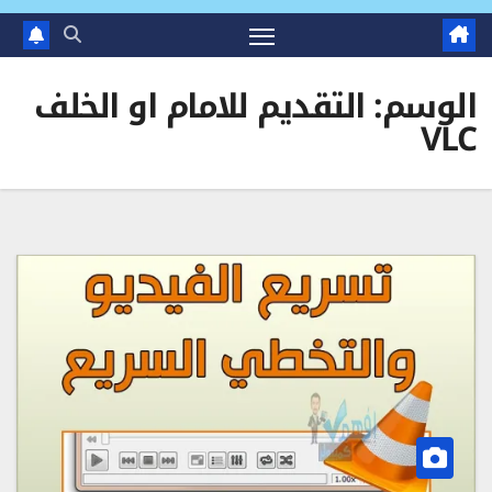
الوسم:
التقديم للامام او الخلف
VLC