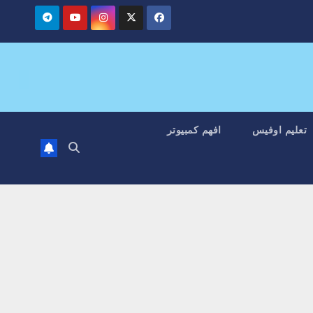
تعليم اوفيس
افهم كمبيوتر