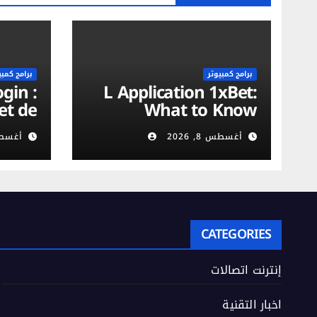
برامج كمبيوتر
برامج كمبي
L Application 1xBet:
et de
What to Know
on du
أغسطس 8, 2026
أغسطس 8,
urité
obile
CATEGORIES
إنترنت اتصالات
اخبار التقنية