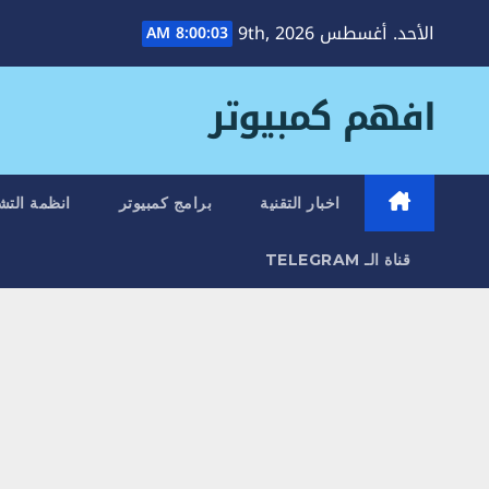
Ski
الأحد. أغسطس 9th, 2026
8:00:03 AM
t
conten
افهم كمبيوتر
اخبار التقنية
برامج كمبيوتر
انظمة التش
قناة الـ TELEGRAM