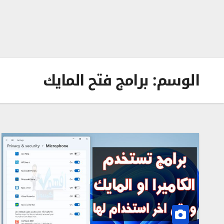
الوسم:
برامج فتح المايك