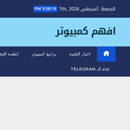
Ski
الجمعة. أغسطس 7th, 2026
8:58:19 PM
t
conten
افهم كمبيوتر
اخبار التقنية
برامج كمبيوتر
انظمة التش
قناة الـ TELEGRAM