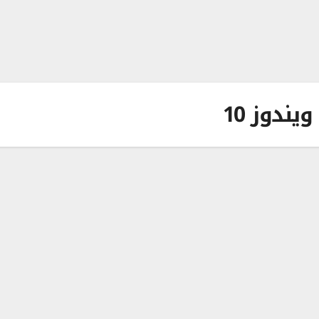
يندوز 10