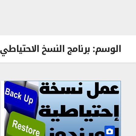
الوسم:
برنامج النسخ الاحتياطي و