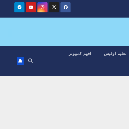
تعليم اوفيس
افهم كمبيوتر