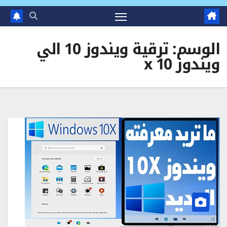
الوسم:
ترقية ويندوز 10 الي
ويندوز 10 x