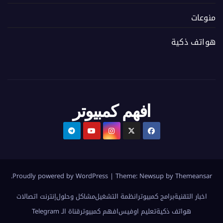
منوعات
هواتف ذكية
افهم كمبيوتر
.
Proudly powered by WordPress
|
Theme:
Newsup
by
Themeansar
اخبار التقنية
برامج كمبيوتر
انظمة التشغيل
مشاكل وحلول
إنترنت اتصالات
هواتف ذكية
تعليم اوفيس
افهم كمبيوتر
قناة الـ Telegram