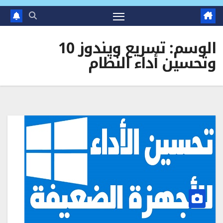
الوسم:
تسريع ويندوز 10
وتحسين أداء النظام