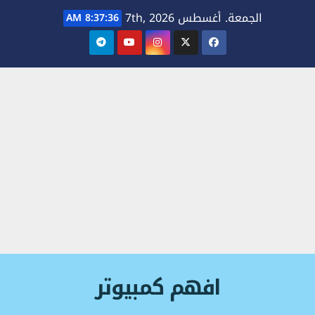
Ski
الجمعة. أغسطس 7th, 2026
8:37:37 AM
t
conten
افهم كمبيوتر