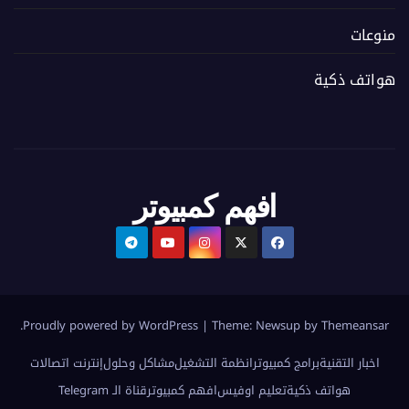
منوعات
هواتف ذكية
افهم كمبيوتر
.
Proudly powered by WordPress
|
Theme:
Newsup
by
Themeansar
اخبار التقنية
برامج كمبيوتر
انظمة التشغيل
مشاكل وحلول
إنترنت اتصالات
هواتف ذكية
تعليم اوفيس
افهم كمبيوتر
قناة الـ Telegram