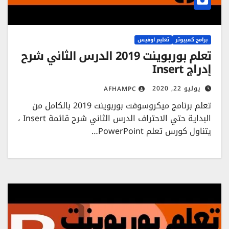
برامج كمبيوتر
تعليم اوفيس
تعلم بوربوينت 2019 الدرس الثاني شرح
إدراج Insert
يوليو 22, 2020
AFHAMPC
تعلم برنامج ميكروسوفت بوربوينت 2019 بالكامل من
البداية حتي الاحتراف الدرس الثاني شرح قائمة Insert ،
يتناول كورس تعلم PowerPoint…