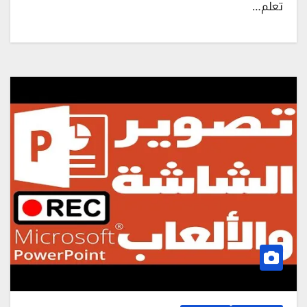
تعلم…