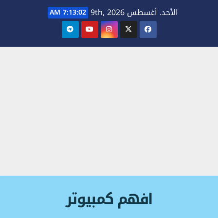
Ski
الأحد. أغسطس 9th, 2026
7:13:03 AM
t
conten
افهم كمبيوتر