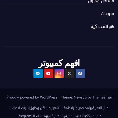
مشاكل وحلول
منوعات
هواتف ذكية
افهم كمبيوتر
.
Proudly powered by WordPress
|
Theme:
Newsup
by
Themeansar
اخبار التقنية
برامج كمبيوتر
انظمة التشغيل
مشاكل وحلول
إنترنت اتصالات
هواتف ذكية
تعليم اوفيس
افهم كمبيوتر
قناة الـ Telegram