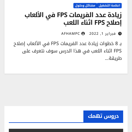
انظمة التشغيل
مشاكل وحلول
زيادة عدد الفريمات FPS في الألعاب
إصلاح FPS اثناء اللعب
فبراير 1, 2022
AFHAMPC
بـ 8 خطوات زيادة عدد الفريمات FPS في الألعاب إصلاح
FPS اثناء اللعب في هذا الدرس سوف نتعرف على
طريقة…
دروس تهمك