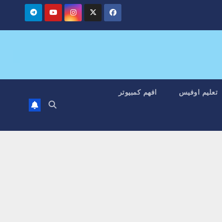
تعليم اوفيس
افهم كمبيوتر