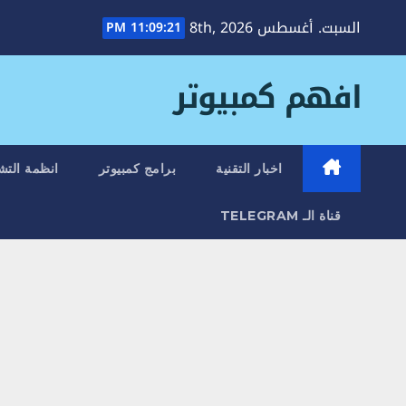
Ski
السبت. أغسطس 8th, 2026
11:09:22 PM
t
conten
افهم كمبيوتر
اخبار التقنية
برامج كمبيوتر
انظمة التش
قناة الـ TELEGRAM