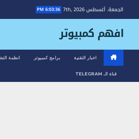
Ski
الجمعة. أغسطس 7th, 2026
6:03:36 PM
t
conten
افهم كمبيوتر
اخبار التقنية
برامج كمبيوتر
انظمة التش
قناة الـ TELEGRAM