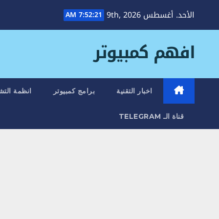
Ski
الأحد. أغسطس 9th, 2026
7:52:21 AM
t
conten
افهم كمبيوتر
اخبار التقنية
برامج كمبيوتر
انظمة التش
قناة الـ TELEGRAM