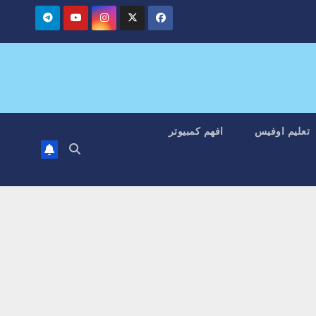
تعليم اوفيس
افهم كمبيوتر