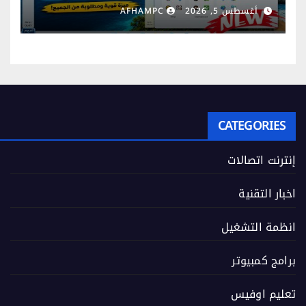
انتظارها)
أغسطس 5, 2026
AFHAMPC
CATEGORIES
إنترنت اتصالات
اخبار التقنية
انظمة التشغيل
برامج كمبيوتر
تعليم اوفيس