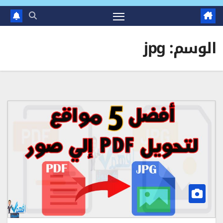
الوسم:
jpg