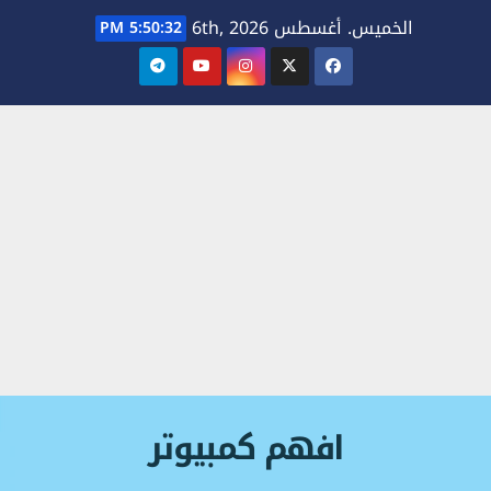
Ski
الخميس. أغسطس 6th, 2026
5:50:32 PM
t
conten
افهم كمبيوتر