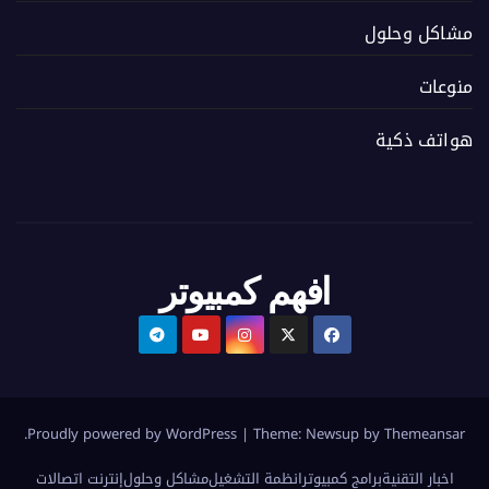
مشاكل وحلول
منوعات
هواتف ذكية
افهم كمبيوتر
.
Proudly powered by WordPress
|
Theme:
Newsup
by
Themeansar
اخبار التقنية
برامج كمبيوتر
انظمة التشغيل
مشاكل وحلول
إنترنت اتصالات