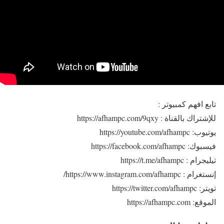
تابع افهم كمبيوتر :
للإشتراك بالقناة : https://afhampc.com/9qxy
يوتيوب: https://youtube.com/afhampc
فيسبوك: https://facebook.com/afhampc
تيليجرام : https://t.me/afhampc
إنستغرام : https://www.instagram.com/afhampc/
تويتر: https://twitter.com/afhampc
الموقع: https://afhampc.com