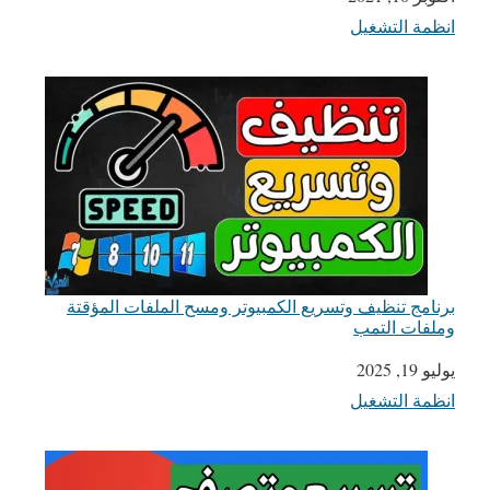
انظمة التشغيل
في ما يتعلق بما يأتي
برنامج تنظيف وتسريع الكمبيوتر ومسح الملفات المؤقتة
وملفات التمب
يوليو 19, 2025
التاريخ
انظمة التشغيل
في ما يتعلق بما يأتي