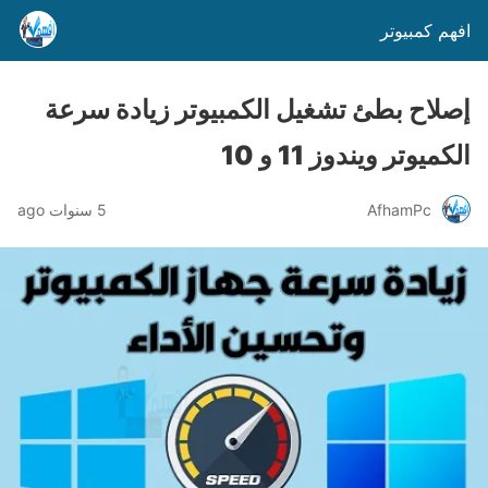
افهم كمبيوتر
إصلاح بطئ تشغيل الكمبيوتر زيادة سرعة
الكميوتر ويندوز 11 و 10
AfhamPc
5 سنوات ago