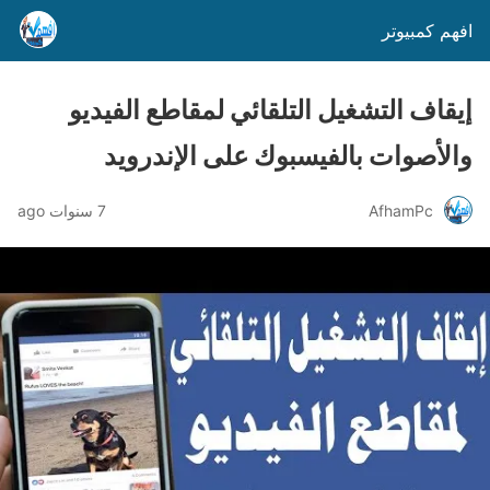
افهم كمبيوتر
إيقاف التشغيل التلقائي لمقاطع الفيديو
والأصوات بالفيسبوك على الإندرويد
AfhamPc
7 سنوات ago