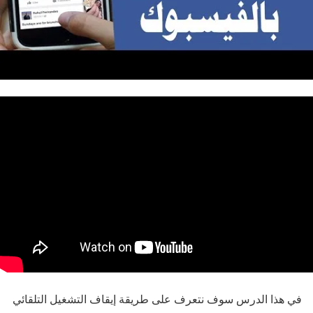
في هذا الدرس سوف نتعرف على طريقة إيقاف التشغيل التلقائي