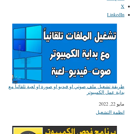
X
LinkedIn
طريقة تشغيل ملف صوتي او فيديو او صورة او لعبة تلقائياً مع
بداية عمل الكمبيوتر
مايو 22, 2022
التاريخ
انظمة التشغيل
في ما يتعلق بما يأتي