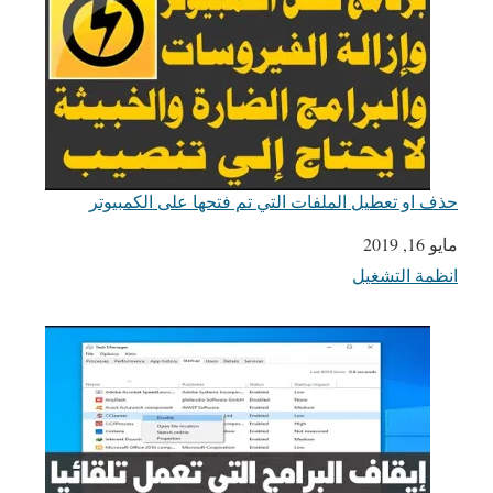
حذف او تعطيل الملفات التي تم فتحها على الكمبيوتر
مايو 16, 2019
التاريخ
انظمة التشغيل
في ما يتعلق بما يأتي