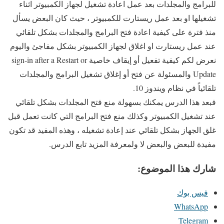
للبرامج والمجلدات بعد عمل اعادة تشغيل لجهاز الكمبيوتر اثناء
تشغيلها او بعد عمل ريستارت للكمبيوتر ، حيث كان البعض يسأل
منذ فترة على كيفية اعادة فتح البرامج والمجلدات بشكل تلقائي
عند عمل ريستارت او اغلاق لجهاز الكمبيوتر بشكل مفاجئ واليوم
نعرض لكم كيفية تفعيل أو إيقاف خاصية sign-in after a Restart or
Update والمسئولة عن فتح أو إغلاق تشغيل البرامج والمجلدات
تلقائياً في نظام ويندوز 10.
فبعد هذا الدرس يمكنك بسهولة منع فتح المجلدات بشكل تلقائي
عند تشغيل الكمبيوتر وكذلك منع فتح البرامج التي كانت تعمل قبل
غلق الجهاز بشكل تلقائي عند إعادة تشغيله ، وهذه المفيد قد تكون
مفيدة للبعض والبعض لا ولمعرفة المزيد تابع الدرس.
شارك هذا الموضوع:
فيس بوك
WhatsApp
Telegram