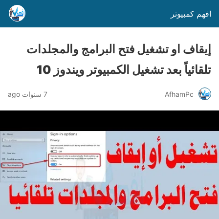
افهم كمبيوتر
إيقاف او تشغيل فتح البرامج والمجلدات
تلقائياً بعد تشغيل الكمبيوتر ويندوز 10
AfhamPc
7 سنوات ago