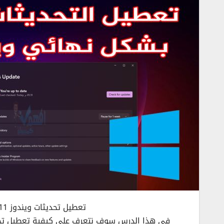
تعطيل تحديثات ويندوز 10,11 بشكل نهائي تعطيل التحديثات التلقائية