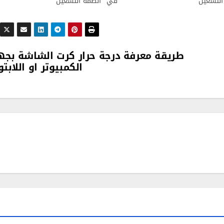
لتشغيل"
في "انظمة التشغيل"
طريقة معرفة درجة حرار كرت الشاشة بجه
الكمبيوتر او اللابت