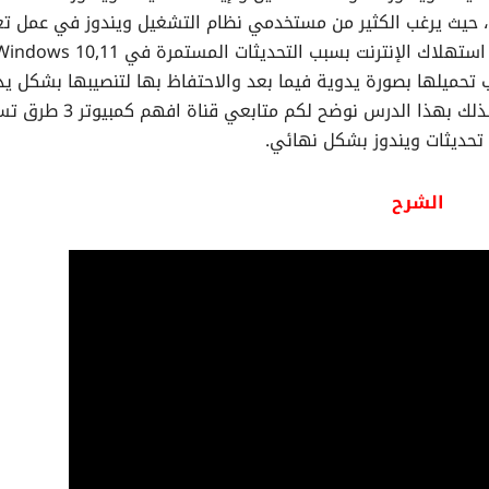
 حيث يرغب الكثير من مستخدمي نظام التشغيل ويندوز في عمل ت
ب تحميلها بصورة يدوية فيما بعد والاحتفاظ بها لتنصيبها بشكل ي
بدلاً من الطريقة التلقائية من خلال اعدادات النظام ، لذلك بهذا الدرس 
حديثات ويندوز بشكل نهائي.
الشرح