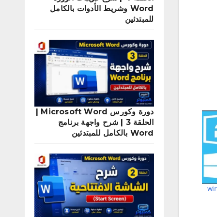
Word وشريط الأدوات بالكامل
للمبتدئين
دورة وكورس Microsoft Word |
الحلقة 3 | شرح واجهة برنامج
Word بالكامل للمبتدئين
نهائياً windows