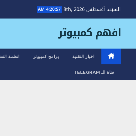
Ski
السبت. أغسطس 8th, 2026
4:20:59 AM
t
conten
افهم كمبيوتر
اخبار التقنية
برامج كمبيوتر
انظمة التش
قناة الـ TELEGRAM