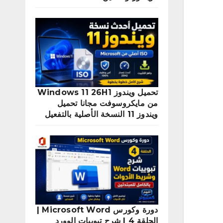
تحميل ويندوز Windows 11 26H1
من مايكروسوفت مجانا تحميل
ويندوز 11 النسخة الأصلية بالتفعيل
دورة وكورس Microsoft Word |
الحلقة 4 | شرح تبويبات الوورد