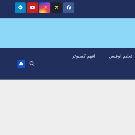
تعليم اوفيس
افهم كمبيوتر