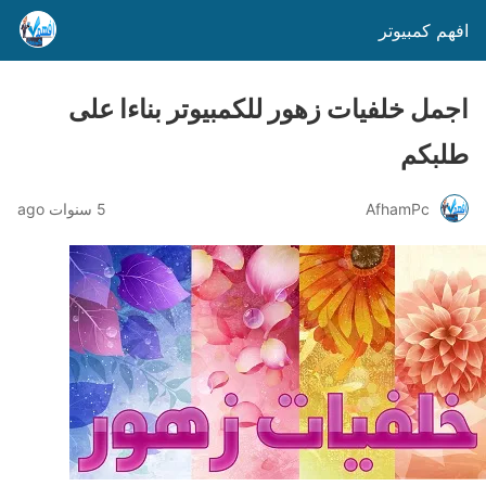
افهم كمبيوتر
اجمل خلفيات زهور للكمبيوتر بناءا على
طلبكم
AfhamPc
5 سنوات ago