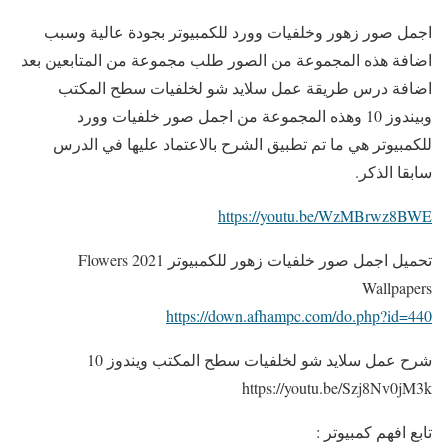
اجمل صور زهور وخلفيات وورد للكمبيوتر بجودة عالية وسبب
اضافة هذه المجموعة من الصور طلب مجموعة من المتابعين بعد
اضافة درس طريقة عمل سلايد شو لخلفيات سطح المكتب
وبيندوز 10 وهذه المجموعة من اجمل صور خلفيات وورد
للكمبيوتر هي ما تم تطبيق الشرح بالاعتماد عليها في الدرس
سابقا الذكر.
https://youtu.be/WzMBrwz8BWE
تحميل اجمل صور خلفيات زهور للكمبيوتر 2021 Flowers
Wallpapers
https://down.afhampc.com/do.php?id=440
شرح عمل سلايد شو لخلفيات سطح المكتب ويندوز 10
https://youtu.be/Szj8Nv0jM3k
تابع افهم كمبيوتر :