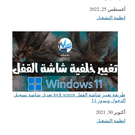
التاريخ
أغسطس 25, 2022
انظمة التشغيل
في ما يتعلق بما يأتي
طريقة تغيير شاشة القفل lock screen تعديل شاشة تسجيل
الدخول ويندوز 11
التاريخ
أكتوبر 30, 2021
انظمة التشغيل
في ما يتعلق بما يأتي