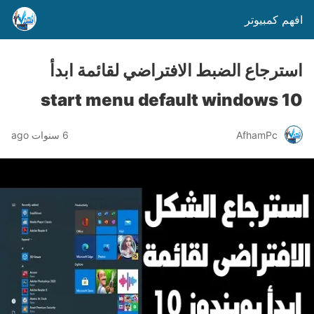
افهم كمبيوتر
استرجاع الضبط الافتراضي لقائمة ابدأ
start menu default windows 10
AfhamPc
6 سنوات ago